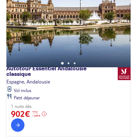
Autotour Essentiel Andalousie
classique
Espagne, Andalousie
Vol inclus
Petit déjeuner
7 nuits dès
902€
TTC
/ pers.