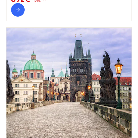
/ pers.