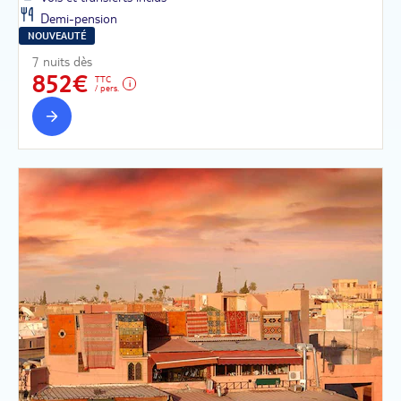
Demi-pension
NOUVEAUTÉ
7 nuits dès
852€
TTC
/ pers.