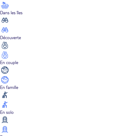
Dans les îles
Découverte
En couple
En famille
En solo