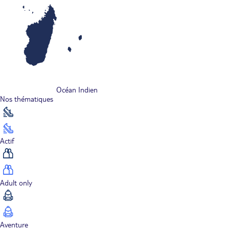
Océan Indien
Nos thématiques
Actif
Adult only
Aventure