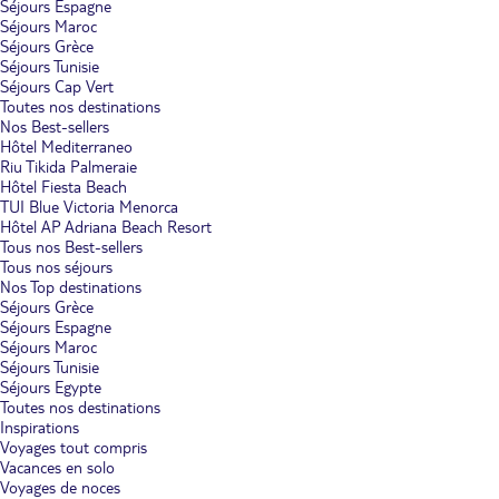
Séjours Espagne
Séjours Maroc
Séjours Grèce
Séjours Tunisie
Séjours Cap Vert
Toutes nos destinations
Nos Best-sellers
Hôtel Mediterraneo
Riu Tikida Palmeraie
Hôtel Fiesta Beach
TUI Blue Victoria Menorca
Hôtel AP Adriana Beach Resort
Tous nos Best-sellers
Tous nos séjours
Nos Top destinations
Séjours Grèce
Séjours Espagne
Séjours Maroc
Séjours Tunisie
Séjours Egypte
Toutes nos destinations
Inspirations
Voyages tout compris
Vacances en solo
Voyages de noces