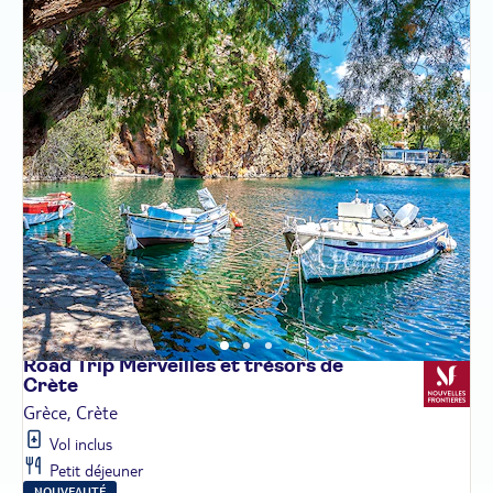
Road Trip Merveilles et trésors de
Crète
Grèce, Crète
Vol inclus
Petit déjeuner
NOUVEAUTÉ