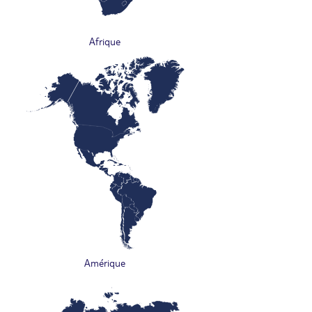
Afrique
Amérique