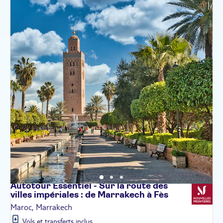
Autotour Essentiel - Sur la route des
villes impériales : de Marrakech à
Fès
Maroc, Marrakech
Vols et transferts inclus