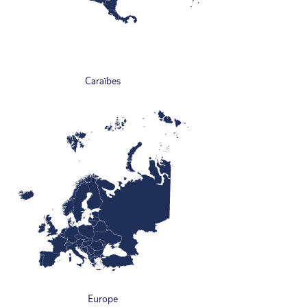
Caraïbes
Europe