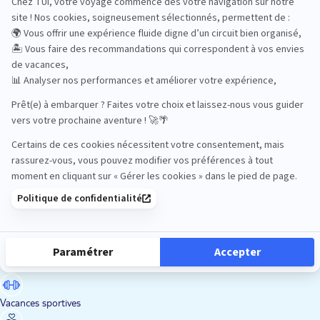
Road Trips
Safari
Sénior
Tennis
Tout compris
Vacances sportives