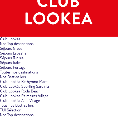
Club Lookéa
Nos Top destinations
Séjours Grèce
Séjours Espagne
Séjours Tunisie
Séjours Italie
Séjours Portugal
Toutes nos destinations
Nos Best-sellers
Club Lookéa Rethymno Mare
Club Lookéa Sporting Sardinia
Club Lookéa Roda Beach
Club Lookéa Palmeiras Village
Club Lookéa Alua Village
Tous nos Best-sellers
TUI Sélection
Nos Top destinations