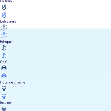
En train
Entre amis
Ethique
Golf
Hôtel de charme
Insolite