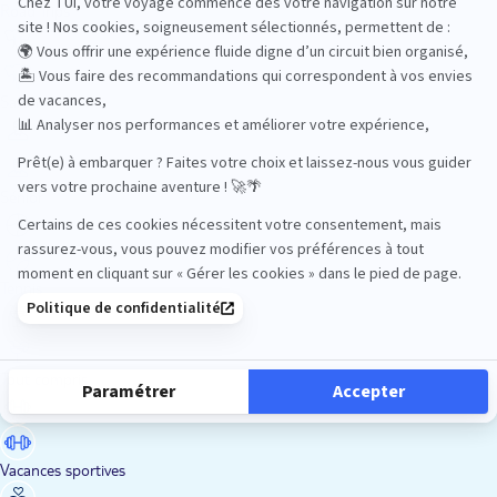
Road Trips
Safari
Sénior
Tennis
Tout compris
Vacances sportives