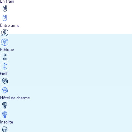
En train
Entre amis
Ethique
Golf
Hôtel de charme
Insolite