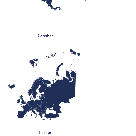
Caraïbes
Europe