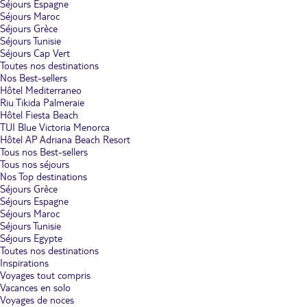
Séjours Espagne
Séjours Maroc
Séjours Grèce
Séjours Tunisie
Séjours Cap Vert
Toutes nos destinations
Nos Best-sellers
Hôtel Mediterraneo
Riu Tikida Palmeraie
Hôtel Fiesta Beach
TUI Blue Victoria Menorca
Hôtel AP Adriana Beach Resort
Tous nos Best-sellers
Tous nos séjours
Nos Top destinations
Séjours Grèce
Séjours Espagne
Séjours Maroc
Séjours Tunisie
Séjours Egypte
Toutes nos destinations
Inspirations
Voyages tout compris
Vacances en solo
Voyages de noces