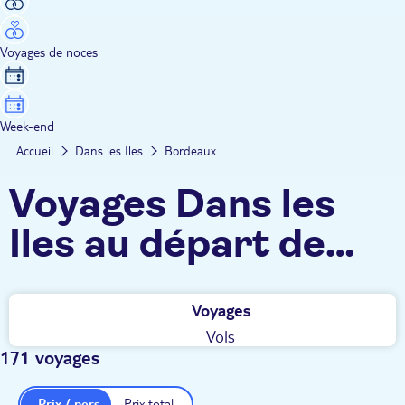
Voyages de noces
Week-end
Accueil
Dans les Iles
Bordeaux
Voyages Dans les
Iles au départ de
Bordeaux
Voyages
Vols
171 voyages
Prix / pers.
Prix total