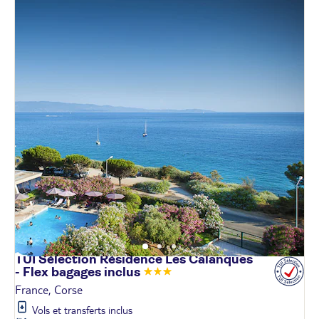
TUI Sélection Résidence Les Calanques
- Flex bagages
inclus
France, Corse
Vols et transferts inclus