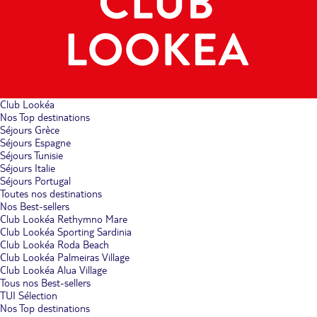
Club Lookéa
Nos Top destinations
Séjours Grèce
Séjours Espagne
Séjours Tunisie
Séjours Italie
Séjours Portugal
Toutes nos destinations
Nos Best-sellers
Club Lookéa Rethymno Mare
Club Lookéa Sporting Sardinia
Club Lookéa Roda Beach
Club Lookéa Palmeiras Village
Club Lookéa Alua Village
Tous nos Best-sellers
TUI Sélection
Nos Top destinations