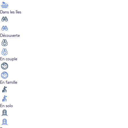
Dans les îles
Découverte
En couple
En famille
En solo