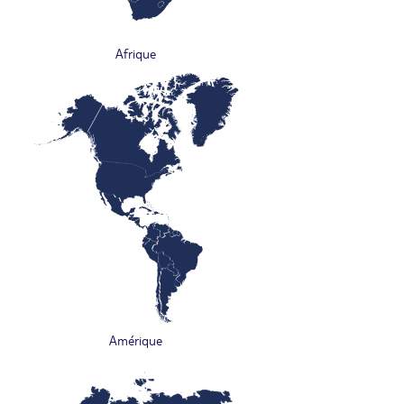
Afrique
Amérique