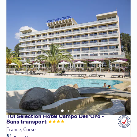
TUI Sélection Hôtel Campo Dell'Oro -
Sans
transport
France, Corse