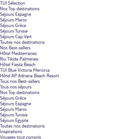
TUI Sélection
Nos Top destinations
Séjours Espagne
Séjours Maroc
Séjours Grèce
Séjours Tunisie
Séjours Cap Vert
Toutes nos destinations
Nos Best-sellers
Hôtel Mediterraneo
Riu Tikida Palmeraie
Hôtel Fiesta Beach
TUI Blue Victoria Menorca
Hôtel AP Adriana Beach Resort
Tous nos Best-sellers
Tous nos séjours
Nos Top destinations
Séjours Grèce
Séjours Espagne
Séjours Maroc
Séjours Tunisie
Séjours Egypte
Toutes nos destinations
Inspirations
Voyages tout compris