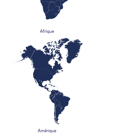
Afrique
Amérique