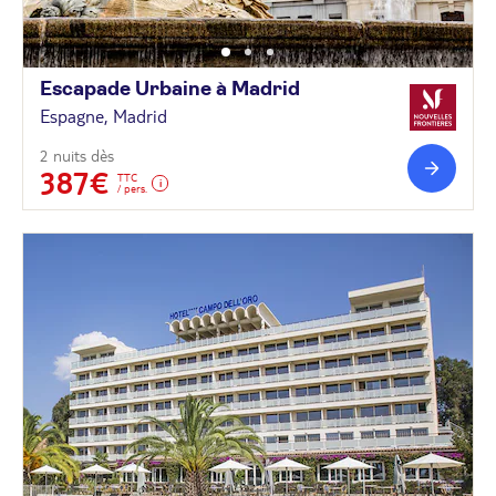
Escapade Urbaine à
Madrid
Espagne, Madrid
2 nuits dès
387€
TTC
/ pers.