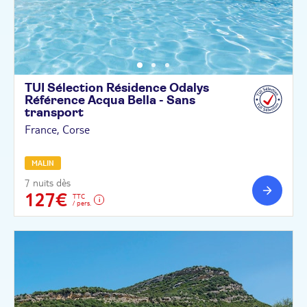
TUI Sélection Résidence Odalys
Référence Acqua Bella - Sans
transport
France, Corse
MALIN
7 nuits dès
127€
TTC
/ pers.