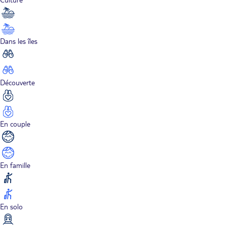
Dans les îles
Découverte
En couple
En famille
En solo