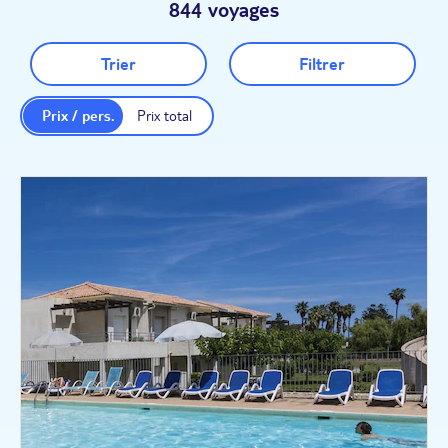
844 voyages
Trier
Filtrer
Prix / pers.
Prix total