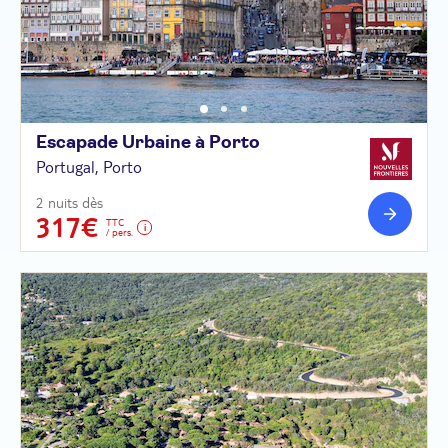
Escapade Urbaine à
Porto
Portugal, Porto
2 nuits dès
317€
TTC
/ pers.