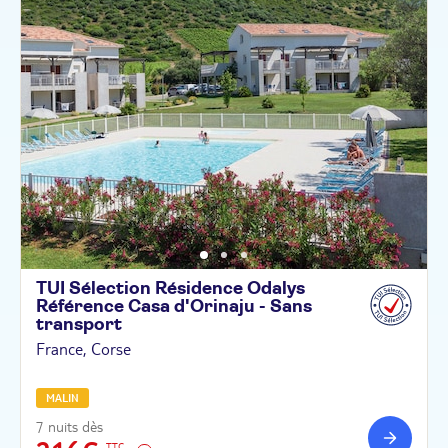
TUI Sélection Résidence Odalys
Référence Casa d'Orinaju - Sans
transport
France, Corse
MALIN
7 nuits dès
TTC