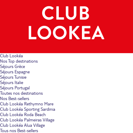
Club Lookéa
Nos Top destinations
Séjours Grèce
Séjours Espagne
Séjours Tunisie
Séjours Italie
Séjours Portugal
Toutes nos destinations
Nos Best-sellers
Club Lookéa Rethymno Mare
Club Lookéa Sporting Sardinia
Club Lookéa Roda Beach
Club Lookéa Palmeiras Village
Club Lookéa Alua Village
Tous nos Best-sellers