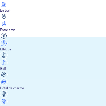
En train
Entre amis
Ethique
Golf
Hôtel de charme