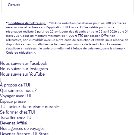
Circuits
*
Conditions de l'offre App
: *30 € de réduction par dossier pour les 500 premières
réservations effectuées sur l'application TUI France. Offre valable pour toute
réservation réalisée à partir du 22 avril, pour des départs entre le 22 avril 2026 et le 31
mars 2027, pour un montant minimum de 1 000 € TTC par dossier. Offre non
rétroactive, non cumulable avec un autre code de réduction et valable sous réserve de
disponibilités. Les prix affichés ne tiennent pas compte de la réduction. La remise
s'applique en saisissant le code promotionnel à l'étape de paiement, dans le champ «
Code de réduction ».
Nous suivre sur Facebook
Nous suivre sur Instagram
Nous suivre sur YouTube
}
À propos de TUI
Qui sommes nous ?
Voyager avec TUI
Espace presse
TUI, acteur du tourisme durable
Se former chez TUI
Travailler chez TUI
Devenez Affilié
Nos agences de voyages
Devenez Agence TUI Store