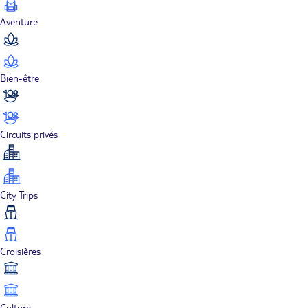
Aventure
Bien-être
Circuits privés
City Trips
Croisières
Culture