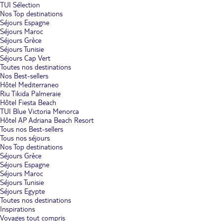
TUI Sélection
Nos Top destinations
Séjours Espagne
Séjours Maroc
Séjours Grèce
Séjours Tunisie
Séjours Cap Vert
Toutes nos destinations
Nos Best-sellers
Hôtel Mediterraneo
Riu Tikida Palmeraie
Hôtel Fiesta Beach
TUI Blue Victoria Menorca
Hôtel AP Adriana Beach Resort
Tous nos Best-sellers
Tous nos séjours
Nos Top destinations
Séjours Grèce
Séjours Espagne
Séjours Maroc
Séjours Tunisie
Séjours Egypte
Toutes nos destinations
Inspirations
Voyages tout compris