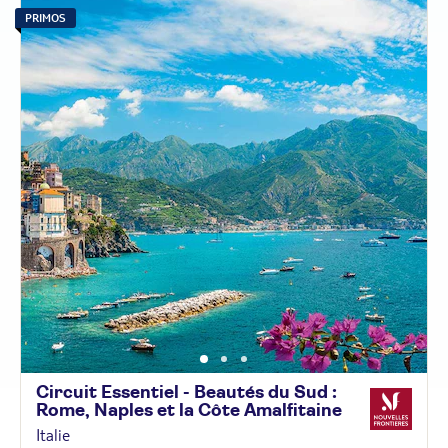
PRIMOS
Circuit Essentiel - Beautés du Sud :
Rome, Naples et la Côte
Amalfitaine
Italie