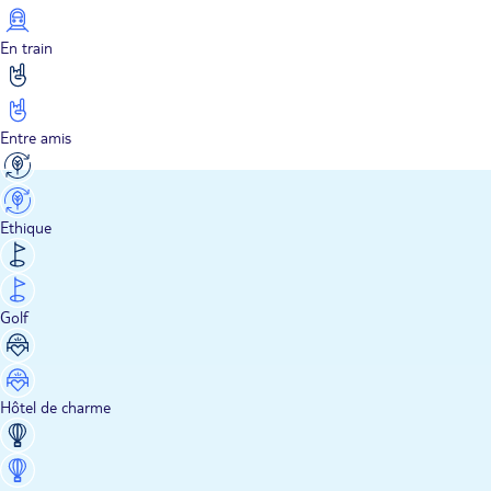
En train
Entre amis
Ethique
Golf
Hôtel de charme