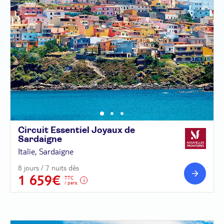
Circuit Essentiel Joyaux de
Sardaigne
Italie, Sardaigne
8 jours / 7 nuits dès
1 659€
TTC
/ pers.