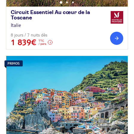
Circuit Essentiel Au cœur de la
Toscane
Italie
8 jours / 7 nuits dès
1 839€
TTC
/ pers.
PRIMOS