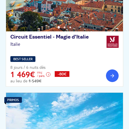
Circuit Essentiel - Magie
d'Italie
Italie
BEST SELLER
8 jours / 6 nuits dès
1 469€
TTC
-80€
/ pers.
au lieu de
1 549€
PRIMOS