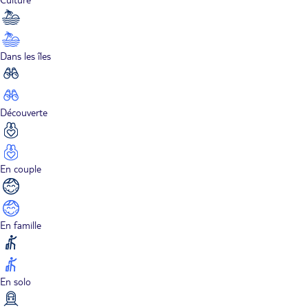
Dans les îles
Découverte
En couple
En famille
En solo