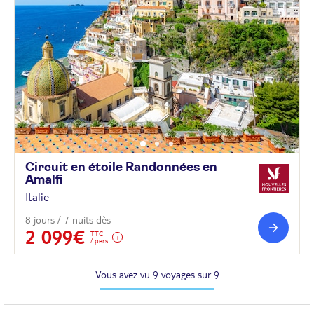
Circuit en étoile Randonnées en
Amalfi
Italie
8 jours / 7 nuits dès
2 099€
TTC
/ pers.
Vous avez vu 9 voyages sur 9