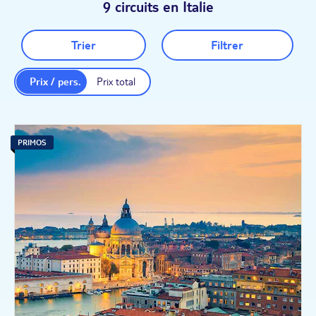
9 circuits en Italie
Trier
Filtrer
Prix / pers.
Prix total
PRIMOS