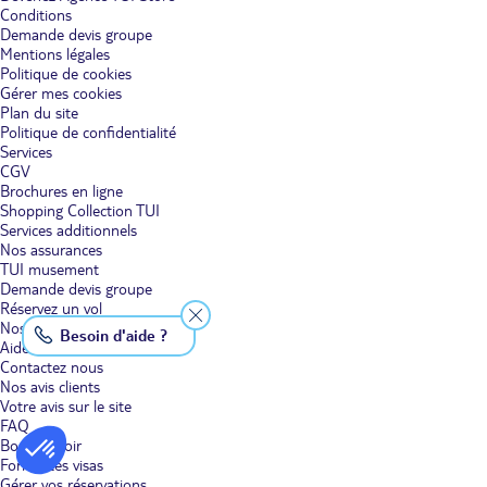
Conditions
Demande devis groupe
Mentions légales
Politique de cookies
Gérer mes cookies
Plan du site
Politique de confidentialité
Services
CGV
Brochures en ligne
Shopping Collection TUI
Services additionnels
Nos assurances
TUI musement
Demande devis groupe
Réservez un vol
Nos Clubs en vidéo
Besoin d'aide ?
Aides & Contacts
Contactez nous
Nos avis clients
Votre avis sur le site
FAQ
Bon à savoir
Formalités visas
Gérer vos réservations