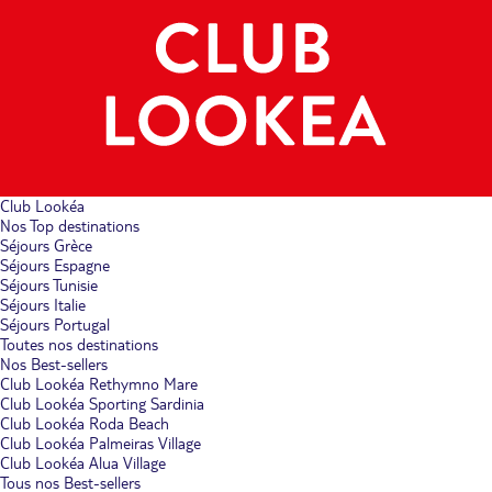
Club Lookéa
Nos Top destinations
Séjours Grèce
Séjours Espagne
Séjours Tunisie
Séjours Italie
Séjours Portugal
Toutes nos destinations
Nos Best-sellers
Club Lookéa Rethymno Mare
Club Lookéa Sporting Sardinia
Club Lookéa Roda Beach
Club Lookéa Palmeiras Village
Club Lookéa Alua Village
Tous nos Best-sellers