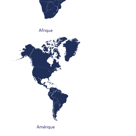
Afrique
Amérique