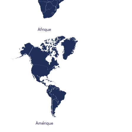
Afrique
Amérique