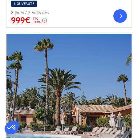
NOUVEAUTÉ
8 jours / 7 nuits dès
999€
TTC
/ pers.