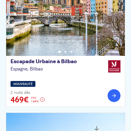
Escapade Urbaine à
Bilbao
Espagne, Bilbao
NOUVEAUTÉ
2 nuits dès
469€
TTC
/ pers.