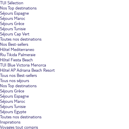
TUI Sélection
Nos Top destinations
Séjours Espagne
Séjours Maroc
Séjours Grèce
Séjours Tunisie
Séjours Cap Vert
Toutes nos destinations
Nos Best-sellers
Hôtel Mediterraneo
Riu Tikida Palmeraie
Hôtel Fiesta Beach
TUI Blue Victoria Menorca
Hôtel AP Adriana Beach Resort
Tous nos Best-sellers
Tous nos séjours
Nos Top destinations
Séjours Grèce
Séjours Espagne
Séjours Maroc
Séjours Tunisie
Séjours Egypte
Toutes nos destinations
Inspirations
Voyages tout compris