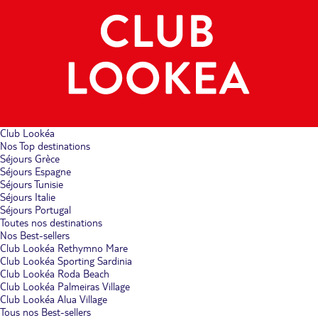
Club Lookéa
Nos Top destinations
Séjours Grèce
Séjours Espagne
Séjours Tunisie
Séjours Italie
Séjours Portugal
Toutes nos destinations
Nos Best-sellers
Club Lookéa Rethymno Mare
Club Lookéa Sporting Sardinia
Club Lookéa Roda Beach
Club Lookéa Palmeiras Village
Club Lookéa Alua Village
Tous nos Best-sellers