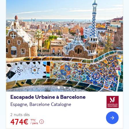
Escapade Urbaine à
Barcelone
Espagne, Barcelone Catalogne
2 nuits dès
474€
TTC
/ pers.