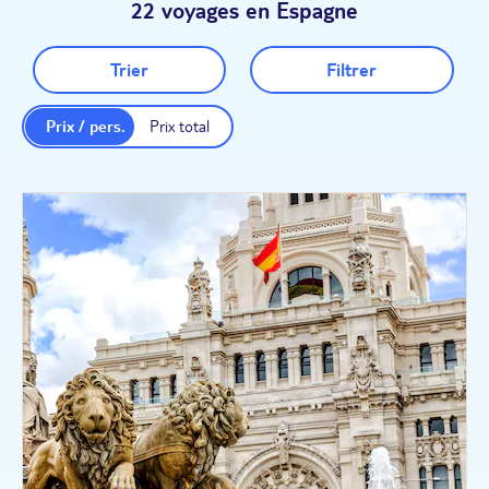
22 voyages en Espagne
Trier
Filtrer
Prix / pers.
Prix total