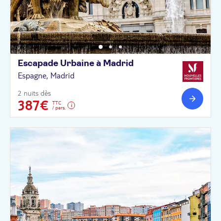
Escapade Urbaine à
Madrid
Espagne, Madrid
2 nuits dès
387€
TTC
/ pers.