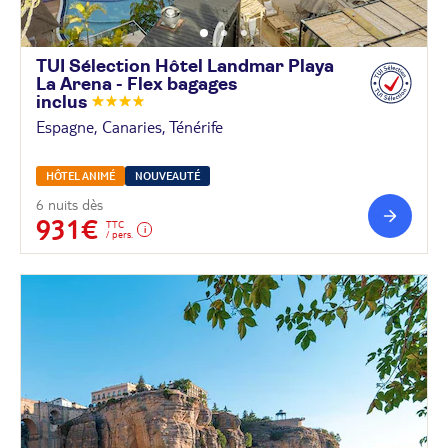
TUI Sélection Hôtel Landmar Playa
La Arena - Flex bagages
inclus
Espagne, Canaries, Ténérife
HÔTEL ANIMÉ
NOUVEAUTÉ
6 nuits dès
931€
TTC
/ pers.