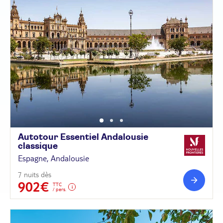
Autotour Essentiel Andalousie
classique
Espagne, Andalousie
7 nuits dès
902€
TTC
/ pers.