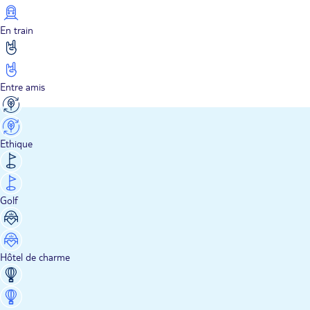
En train
Entre amis
Ethique
Golf
Hôtel de charme