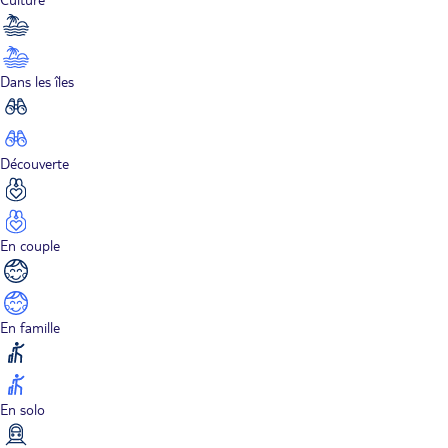
Dans les îles
Découverte
En couple
En famille
En solo