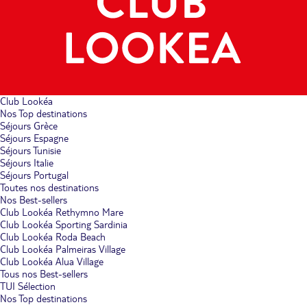
Club Lookéa
Nos Top destinations
Séjours Grèce
Séjours Espagne
Séjours Tunisie
Séjours Italie
Séjours Portugal
Toutes nos destinations
Nos Best-sellers
Club Lookéa Rethymno Mare
Club Lookéa Sporting Sardinia
Club Lookéa Roda Beach
Club Lookéa Palmeiras Village
Club Lookéa Alua Village
Tous nos Best-sellers
TUI Sélection
Nos Top destinations