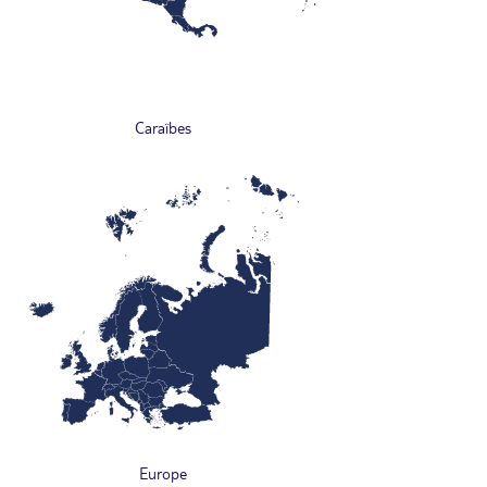
Caraïbes
Europe