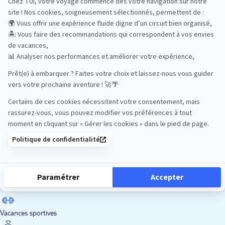
Road Trips
Safari
Sénior
Tennis
Tout compris
Vacances sportives