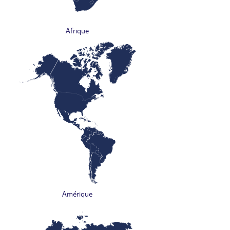
Afrique
Amérique