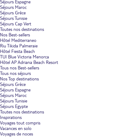
Séjours Espagne
Séjours Maroc
Séjours Grèce
Séjours Tunisie
Séjours Cap Vert
Toutes nos destinations
Nos Best-sellers
Hôtel Mediterraneo
Riu Tikida Palmeraie
Hôtel Fiesta Beach
TUI Blue Victoria Menorca
Hôtel AP Adriana Beach Resort
Tous nos Best-sellers
Tous nos séjours
Nos Top destinations
Séjours Grèce
Séjours Espagne
Séjours Maroc
Séjours Tunisie
Séjours Egypte
Toutes nos destinations
Inspirations
Voyages tout compris
Vacances en solo
Voyages de noces