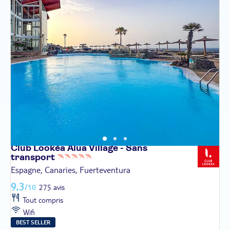
Club Lookéa Alua Village - Sans
transport
Espagne, Canaries, Fuerteventura
9,3
/10
275 avis
Tout compris
Wifi
BEST SELLER