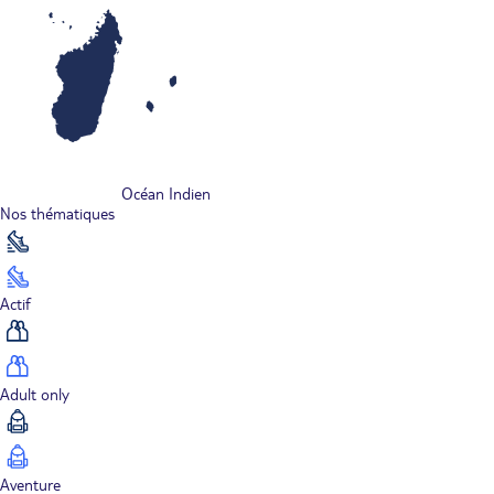
Océan Indien
Nos thématiques
Actif
Adult only
Aventure