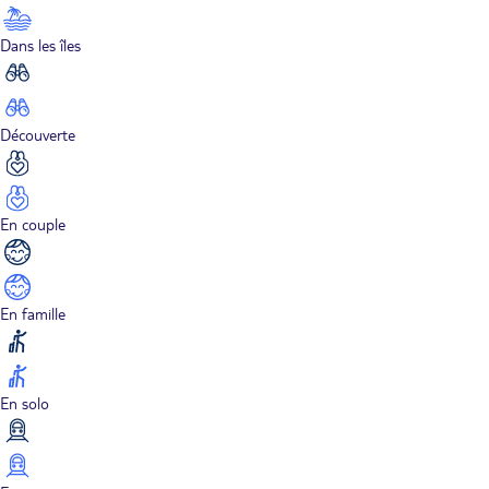
Dans les îles
Découverte
En couple
En famille
En solo