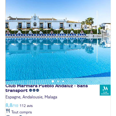
Club Marmara Pueblo Andaluz - Sans
transport
Espagne, Andalousie, Malaga
8,8
/10
112 avis
Tout compris