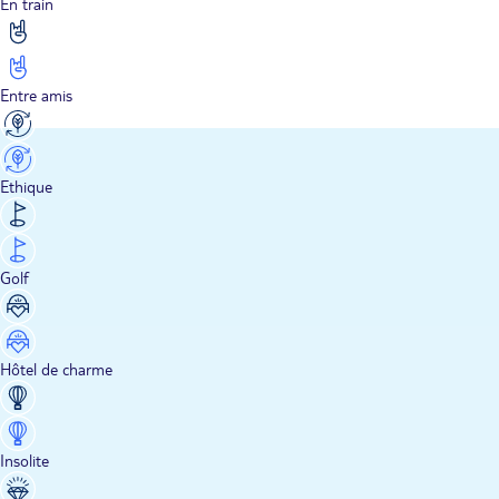
En train
Entre amis
Ethique
Golf
Hôtel de charme
Insolite