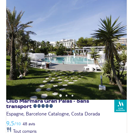
Club Marmara Gran Palas - Sans
transport
Espagne, Barcelone Catalogne, Costa Dorada
9,5
/10
48 avis
Tout compris