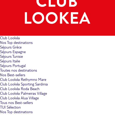
Club Lookéa
Nos Top destinations
Séjours Grèce
Séjours Espagne
Séjours Tunisie
Séjours Italie
Séjours Portugal
Toutes nos destinations
Nos Best-sellers
Club Lookéa Rethymno Mare
Club Lookéa Sporting Sardinia
Club Lookéa Roda Beach
Club Lookéa Palmeiras Village
Club Lookéa Alua Village
Tous nos Best-sellers
TUI Sélection
Nos Top destinations