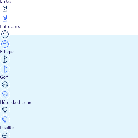
En train
Entre amis
Ethique
Golf
Hôtel de charme
Insolite