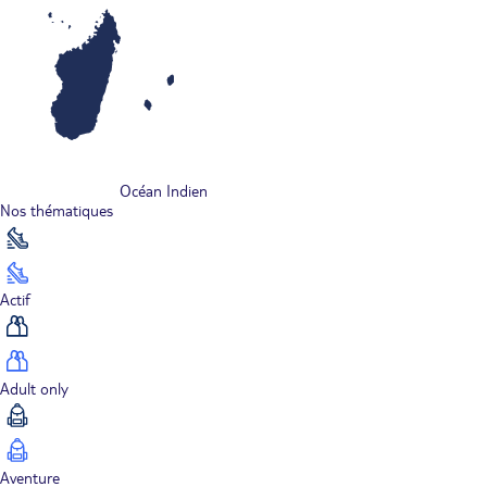
Océan Indien
Nos thématiques
Actif
Adult only
Aventure