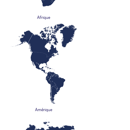
Afrique
Amérique