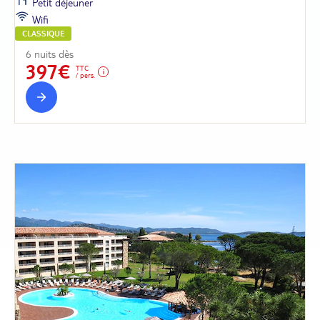
Petit déjeuner
Wifi
CLASSIQUE
6 nuits dès
397€
TTC
/ pers.