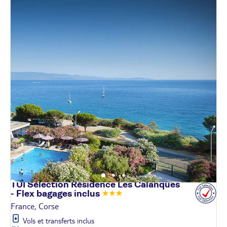
TUI Sélection Résidence Les Calanques
- Flex bagages
inclus
France, Corse
Vols et transferts inclus