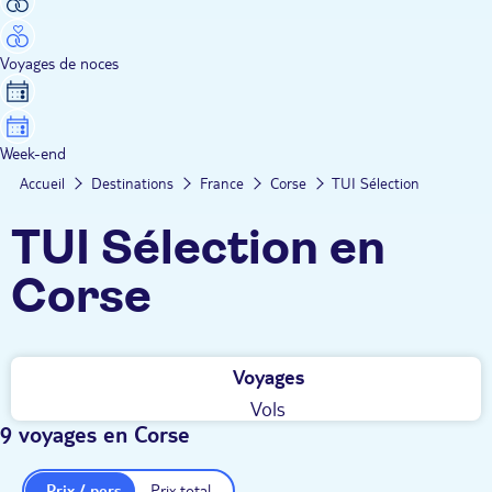
Voyages de noces
Week-end
Accueil
Destinations
France
Corse
TUI Sélection
TUI Sélection en
Corse
Voyages
Vols
9 voyages en Corse
Prix / pers.
Prix total