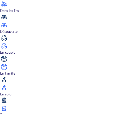
Dans les îles
Découverte
En couple
En famille
En solo