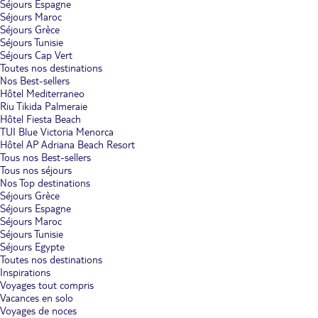
Séjours Espagne
Séjours Maroc
Séjours Grèce
Séjours Tunisie
Séjours Cap Vert
Toutes nos destinations
Nos Best-sellers
Hôtel Mediterraneo
Riu Tikida Palmeraie
Hôtel Fiesta Beach
TUI Blue Victoria Menorca
Hôtel AP Adriana Beach Resort
Tous nos Best-sellers
Tous nos séjours
Nos Top destinations
Séjours Grèce
Séjours Espagne
Séjours Maroc
Séjours Tunisie
Séjours Egypte
Toutes nos destinations
Inspirations
Voyages tout compris
Vacances en solo
Voyages de noces