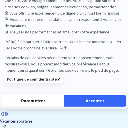
Road Trips
Safari
Sénior
Tennis
Tout compris
Vacances sportives