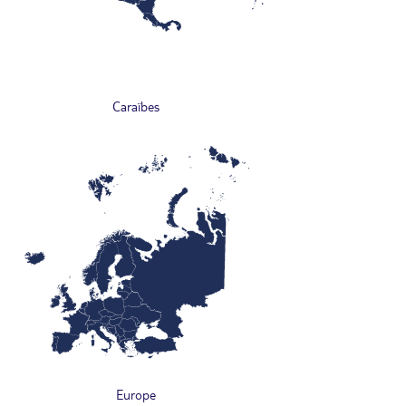
Caraïbes
Europe