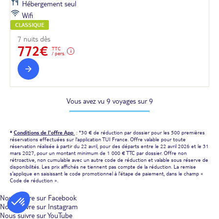
Hébergement seul
Wifi
CLASSIQUE
7 nuits dès
772€
TTC
/ pers.
Vous avez vu 9 voyages sur 9
*
Conditions de l'offre App
: *30 € de réduction par dossier pour les 500 premières
réservations effectuées sur l'application TUI France. Offre valable pour toute
réservation réalisée à partir du 22 avril, pour des départs entre le 22 avril 2026 et le 31
mars 2027, pour un montant minimum de 1 000 € TTC par dossier. Offre non
rétroactive, non cumulable avec un autre code de réduction et valable sous réserve de
disponibilités. Les prix affichés ne tiennent pas compte de la réduction. La remise
s'applique en saisissant le code promotionnel à l'étape de paiement, dans le champ «
Code de réduction ».
Nous suivre sur Facebook
Nous suivre sur Instagram
Nous suivre sur YouTube