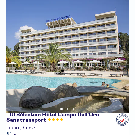
TUI Sélection Hôtel Campo Dell'Oro -
Sans
transport
France, Corse