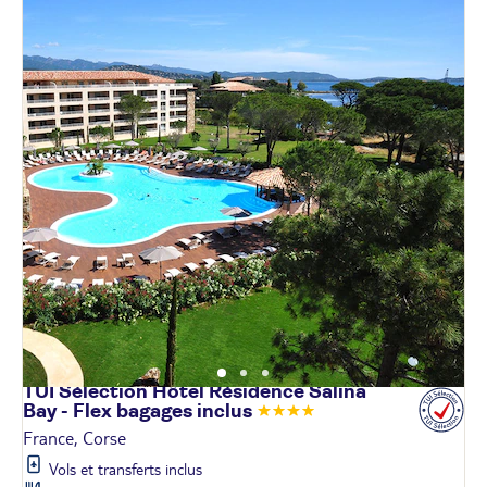
TUI Sélection Hôtel Résidence Salina
Bay - Flex bagages
inclus
France, Corse
Vols et transferts inclus