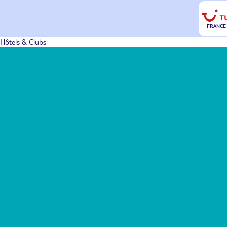
FRANCE
Hôtels & Clubs