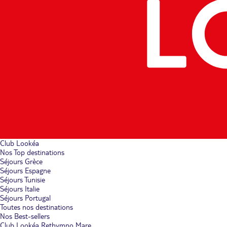
Club Lookéa
Nos Top destinations
Séjours Grèce
Séjours Espagne
Séjours Tunisie
Séjours Italie
Séjours Portugal
Toutes nos destinations
Nos Best-sellers
Club Lookéa Rethymno Mare