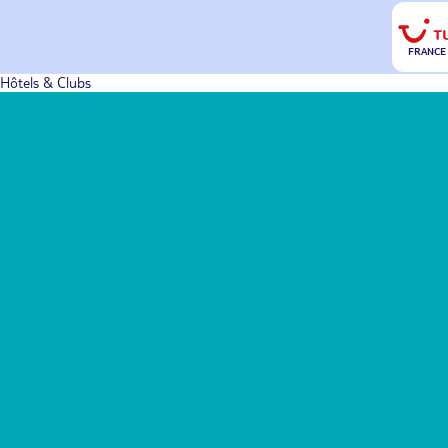
FRANCE
Hôtels & Clubs