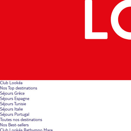
Club Lookéa
Nos Top destinations
Séjours Grèce
Séjours Espagne
Séjours Tunisie
Séjours Italie
Séjours Portugal
Toutes nos destinations
Nos Best-sellers
Club Lookéa Rethymno Mare