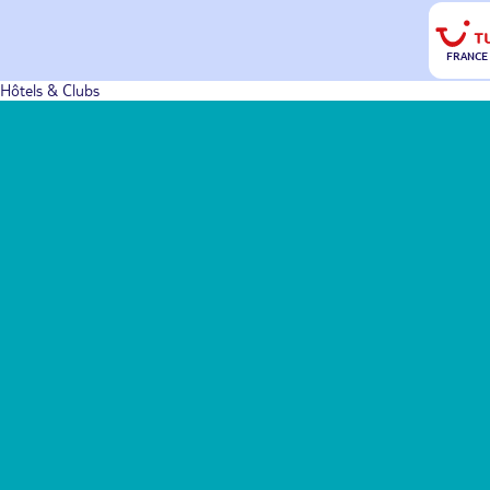
FRANCE
Hôtels & Clubs