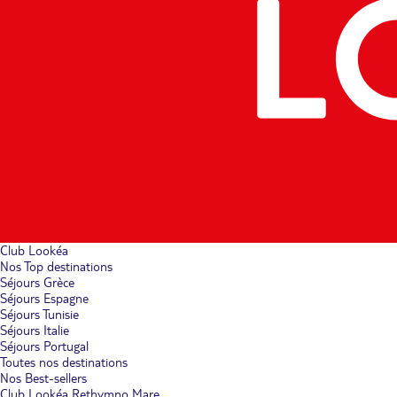
Club Lookéa
Nos Top destinations
Séjours Grèce
Séjours Espagne
Séjours Tunisie
Séjours Italie
Séjours Portugal
Toutes nos destinations
Nos Best-sellers
Club Lookéa Rethymno Mare