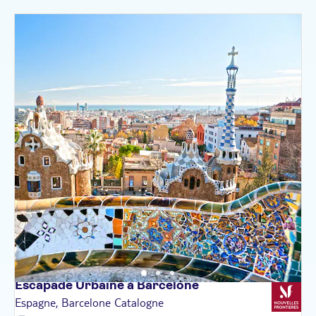
Escapade Urbaine à
Barcelone
Espagne, Barcelone Catalogne