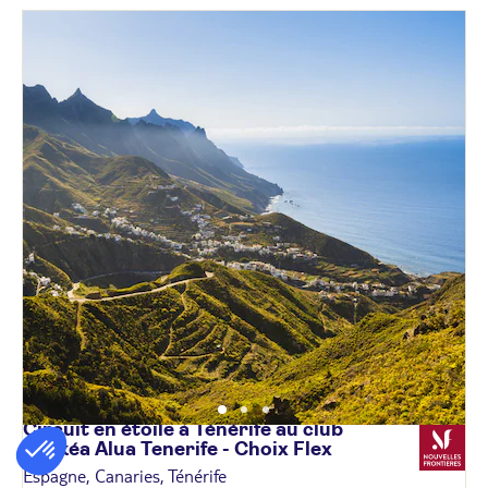
Circuit en étoile à Ténérife au club
Lookéa Alua Tenerife - Choix
Flex
Espagne, Canaries, Ténérife