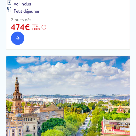
Vol inclus
Petit déjeuner
2 nuits dès
474€
TTC
/ pers.