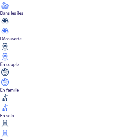
Dans les îles
Découverte
En couple
En famille
En solo