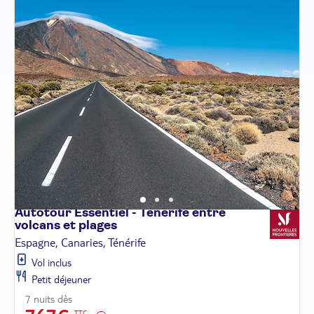
Autotour Essentiel - Tenerife entre
volcans et
plages
Espagne, Canaries, Ténérife
Vol inclus
Petit déjeuner
7 nuits dès
TTC