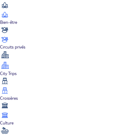
Bien-être
Circuits privés
City Trips
Croisières
Culture