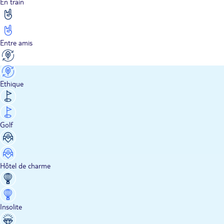
En train
Entre amis
Ethique
Golf
Hôtel de charme
Insolite