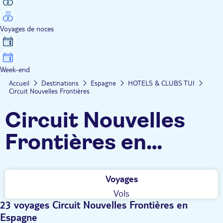
Voyages de noces
Week-end
Accueil
Destinations
Espagne
HOTELS & CLUBS TUI
Circuit Nouvelles Frontières
Circuit Nouvelles
Frontières en
Espagne
Voyages
Vols
23 voyages Circuit Nouvelles Frontières en
Espagne