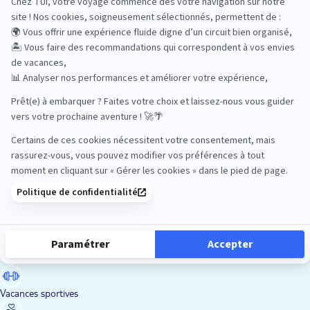
Road Trips
Safari
Sénior
Tennis
Tout compris
Vacances sportives