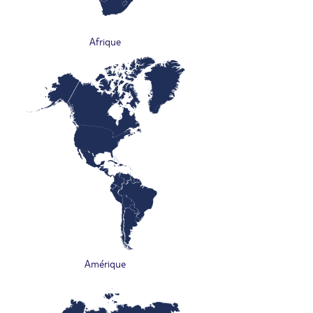
Afrique
Amérique