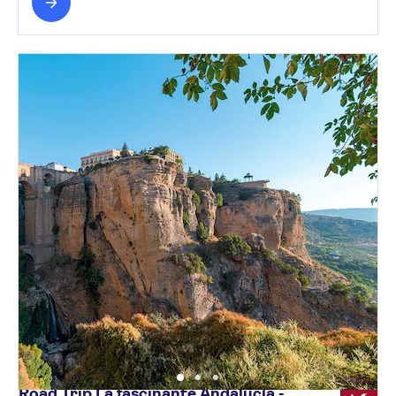
Road Trip La fascinante Andalucía -