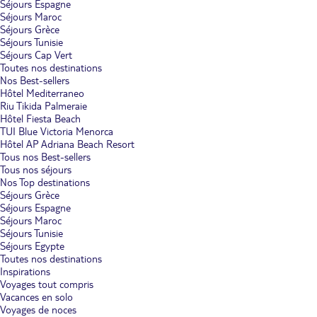
Séjours Espagne
Séjours Maroc
Séjours Grèce
Séjours Tunisie
Séjours Cap Vert
Toutes nos destinations
Nos Best-sellers
Hôtel Mediterraneo
Riu Tikida Palmeraie
Hôtel Fiesta Beach
TUI Blue Victoria Menorca
Hôtel AP Adriana Beach Resort
Tous nos Best-sellers
Tous nos séjours
Nos Top destinations
Séjours Grèce
Séjours Espagne
Séjours Maroc
Séjours Tunisie
Séjours Egypte
Toutes nos destinations
Inspirations
Voyages tout compris
Vacances en solo
Voyages de noces