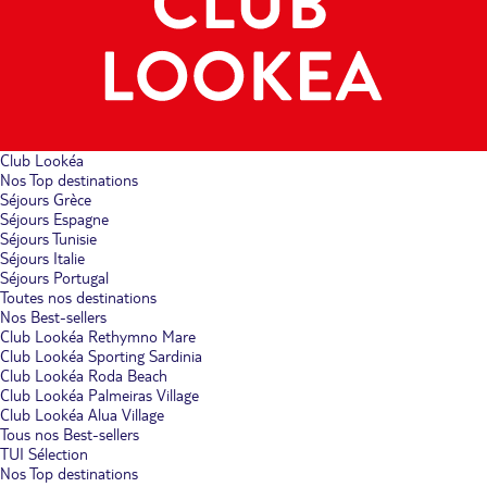
Club Lookéa
Nos Top destinations
Séjours Grèce
Séjours Espagne
Séjours Tunisie
Séjours Italie
Séjours Portugal
Toutes nos destinations
Nos Best-sellers
Club Lookéa Rethymno Mare
Club Lookéa Sporting Sardinia
Club Lookéa Roda Beach
Club Lookéa Palmeiras Village
Club Lookéa Alua Village
Tous nos Best-sellers
TUI Sélection
Nos Top destinations