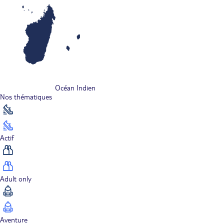
Océan Indien
Nos thématiques
Actif
Adult only
Aventure