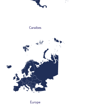
Caraïbes
Europe