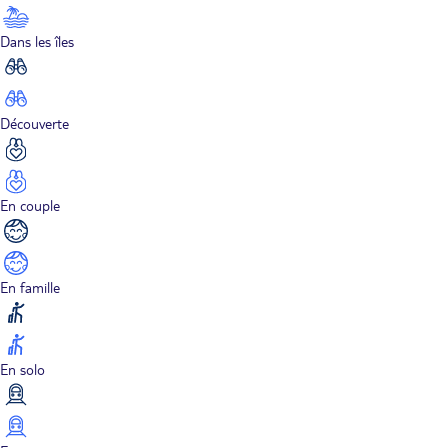
Dans les îles
Découverte
En couple
En famille
En solo