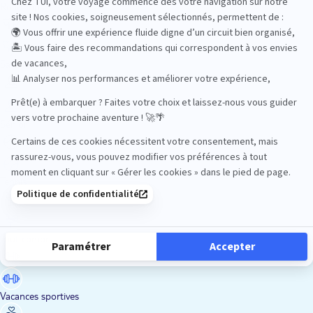
Road Trips
Safari
Sénior
Tennis
Tout compris
Vacances sportives