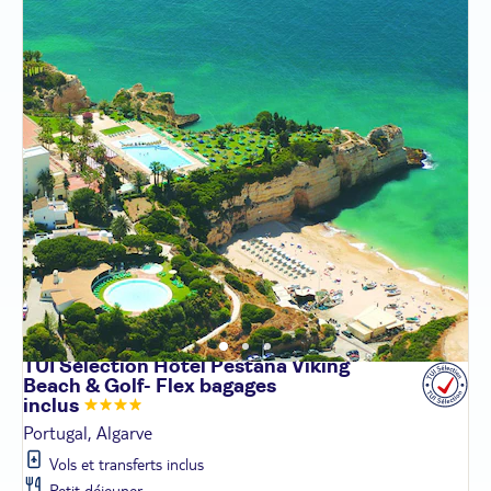
TUI Sélection Hôtel Pestana Viking
Beach & Golf- Flex bagages
inclus
Portugal, Algarve
Vols et transferts inclus
Petit déjeuner