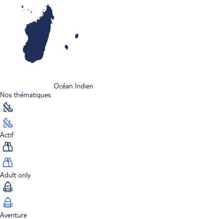
Océan Indien
Nos thématiques
Actif
Adult only
Aventure