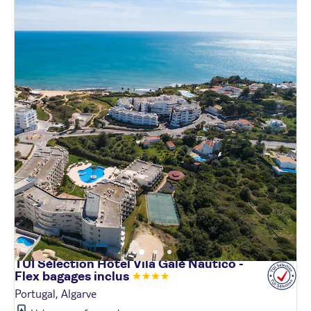
TUI Sélection Hôtel Vila Galé Nautico -
Flex bagages
inclus
Portugal, Algarve