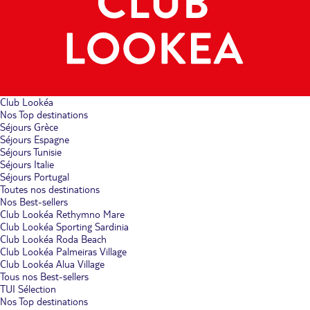
Club Lookéa
Nos Top destinations
Séjours Grèce
Séjours Espagne
Séjours Tunisie
Séjours Italie
Séjours Portugal
Toutes nos destinations
Nos Best-sellers
Club Lookéa Rethymno Mare
Club Lookéa Sporting Sardinia
Club Lookéa Roda Beach
Club Lookéa Palmeiras Village
Club Lookéa Alua Village
Tous nos Best-sellers
TUI Sélection
Nos Top destinations