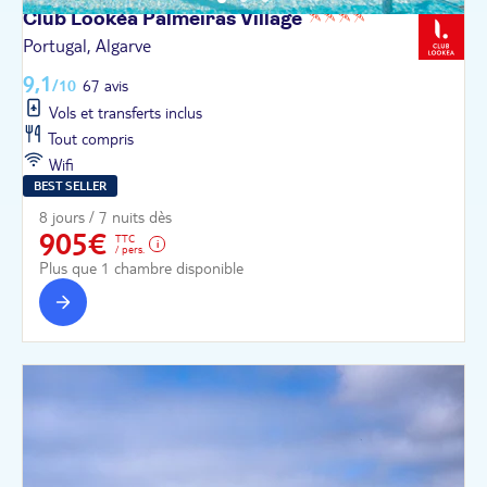
Club Lookéa Palmeiras
Village
Portugal, Algarve
9,1
/10
67 avis
Vols et transferts inclus
Tout compris
Wifi
BEST SELLER
8 jours / 7 nuits dès
905€
TTC
/ pers.
Plus que 1 chambre disponible