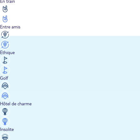
En train
Entre amis
Ethique
Golf
Hôtel de charme
Insolite