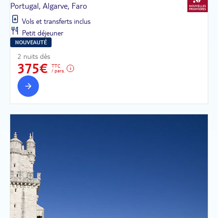
Portugal, Algarve, Faro
Vols et transferts inclus
Petit déjeuner
NOUVEAUTÉ
2 nuits dès
375€
TTC
/ pers.