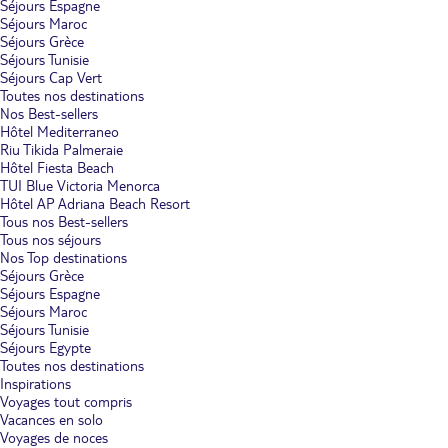
Séjours Espagne
Séjours Maroc
Séjours Grèce
Séjours Tunisie
Séjours Cap Vert
Toutes nos destinations
Nos Best-sellers
Hôtel Mediterraneo
Riu Tikida Palmeraie
Hôtel Fiesta Beach
TUI Blue Victoria Menorca
Hôtel AP Adriana Beach Resort
Tous nos Best-sellers
Tous nos séjours
Nos Top destinations
Séjours Grèce
Séjours Espagne
Séjours Maroc
Séjours Tunisie
Séjours Egypte
Toutes nos destinations
Inspirations
Voyages tout compris
Vacances en solo
Voyages de noces