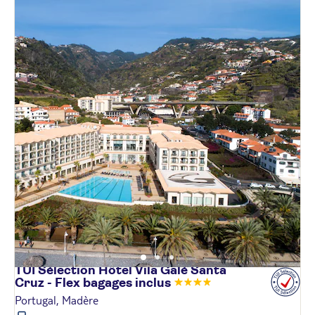
TUI Sélection Hôtel Vila Galé Santa
Cruz - Flex bagages
inclus
Portugal, Madère