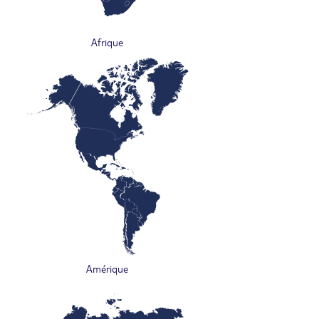
Afrique
Amérique