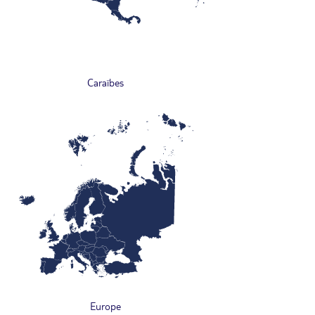
Caraïbes
Europe