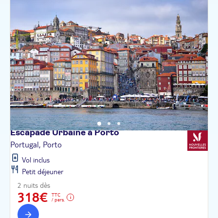
Escapade Urbaine à
Porto
Portugal, Porto
Vol inclus
Petit déjeuner
2 nuits dès
318€
TTC
/ pers.