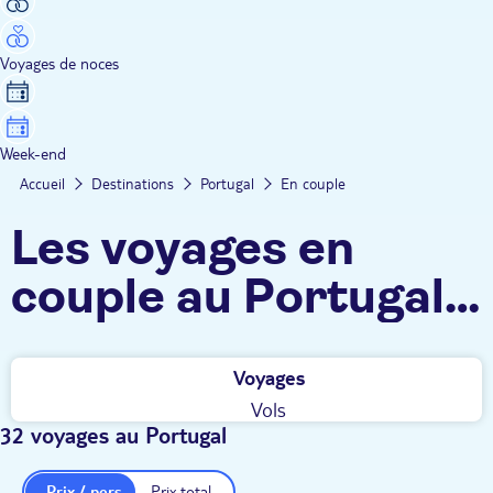
Voyages de noces
Week-end
Accueil
Destinations
Portugal
En couple
Les voyages en
couple au Portugal
TUI
Voyages
Vols
32 voyages au Portugal
Prix / pers.
Prix total