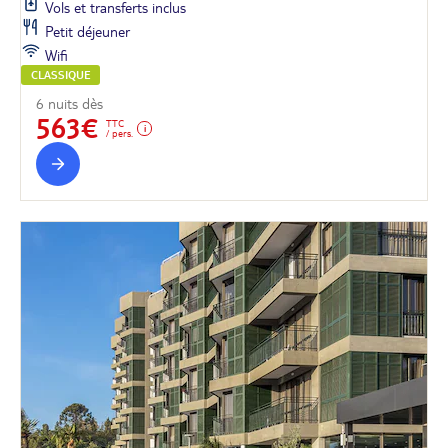
Vols et transferts inclus
Petit déjeuner
Wifi
CLASSIQUE
6 nuits dès
563€
TTC
/ pers.