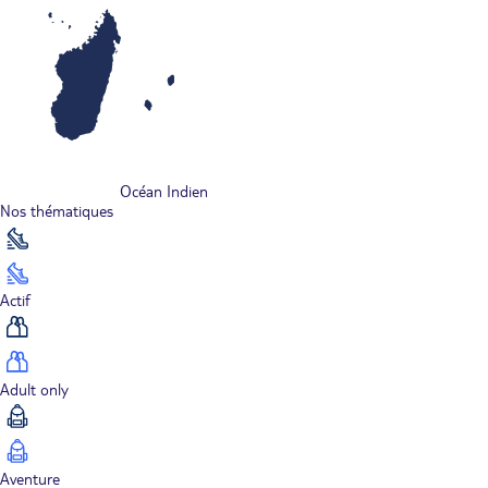
Océan Indien
Nos thématiques
Actif
Adult only
Aventure