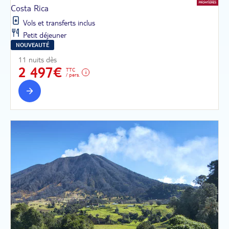
Costa Rica
Vols et transferts inclus
Petit déjeuner
NOUVEAUTÉ
11 nuits dès
2 497€
TTC
/ pers.