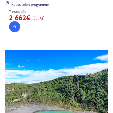
Repas selon programme
7 nuits dès
2 662€
TTC
/ pers.