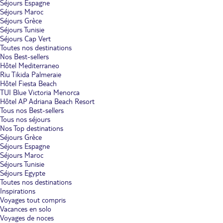
Séjours Espagne
Séjours Maroc
Séjours Grèce
Séjours Tunisie
Séjours Cap Vert
Toutes nos destinations
Nos Best-sellers
Hôtel Mediterraneo
Riu Tikida Palmeraie
Hôtel Fiesta Beach
TUI Blue Victoria Menorca
Hôtel AP Adriana Beach Resort
Tous nos Best-sellers
Tous nos séjours
Nos Top destinations
Séjours Grèce
Séjours Espagne
Séjours Maroc
Séjours Tunisie
Séjours Egypte
Toutes nos destinations
Inspirations
Voyages tout compris
Vacances en solo
Voyages de noces