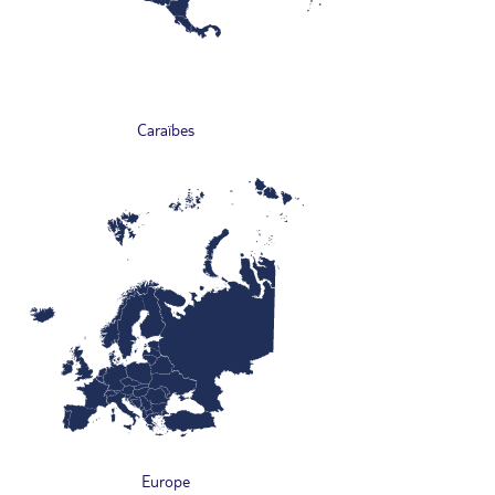
Caraïbes
Europe