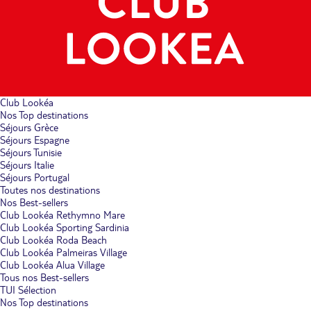
Club Lookéa
Nos Top destinations
Séjours Grèce
Séjours Espagne
Séjours Tunisie
Séjours Italie
Séjours Portugal
Toutes nos destinations
Nos Best-sellers
Club Lookéa Rethymno Mare
Club Lookéa Sporting Sardinia
Club Lookéa Roda Beach
Club Lookéa Palmeiras Village
Club Lookéa Alua Village
Tous nos Best-sellers
TUI Sélection
Nos Top destinations