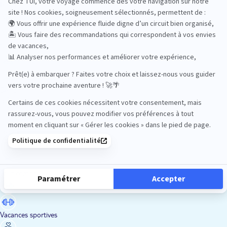
Road Trips
Safari
Sénior
Tennis
Tout compris
Vacances sportives