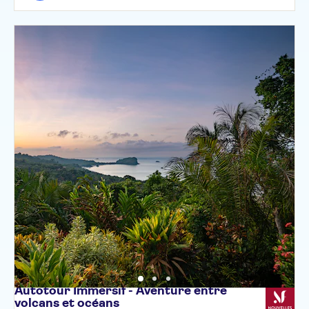
Autotour Immersif - Aventure entre
volcans et
océans