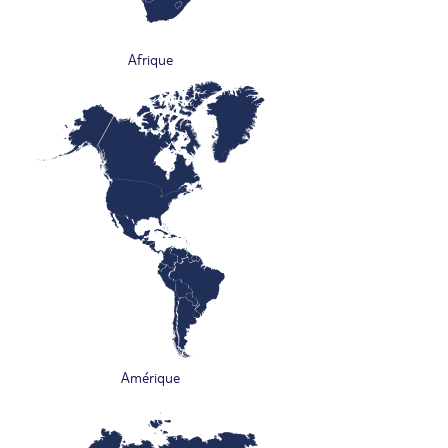
Afrique
Amérique