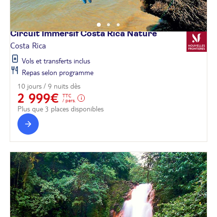
Circuit Immersif Costa Rica
Nature
Costa Rica
Vols et transferts inclus
Repas selon programme
10 jours / 9 nuits dès
2 999€
TTC
/ pers.
Plus que 3 places disponibles