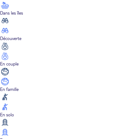
Dans les îles
Découverte
En couple
En famille
En solo