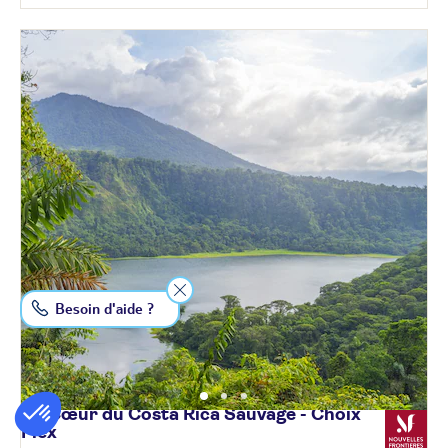
Besoin d'aide ?
Au Cœur du Costa Rica Sauvage - Choix
Flex