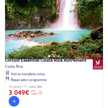
Circuit Essentiel Costa Rica
Autrement
Costa Rica
Vols et transferts inclus
Repas selon programme
12 jours / 11 nuits dès
3 049€
TTC
/ pers.