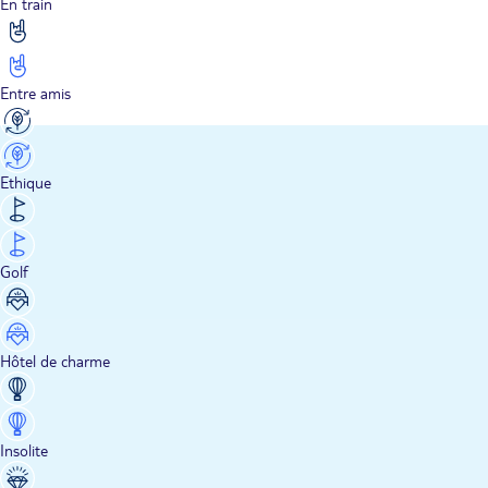
En train
Entre amis
Ethique
Golf
Hôtel de charme
Insolite