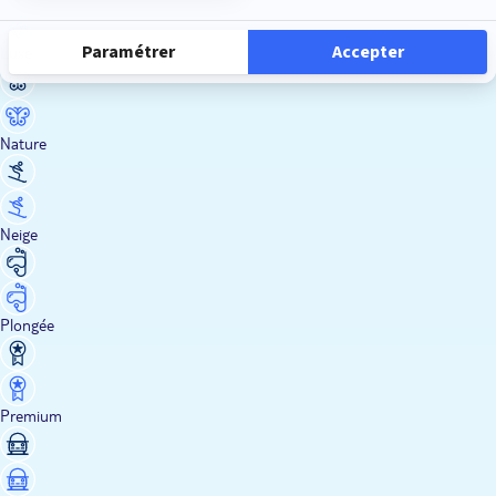
Luxe
Nature
Neige
Plongée
Premium