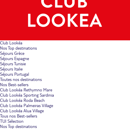
Club Lookéa
Nos Top destinations
Séjours Grèce
Séjours Espagne
Séjours Tunisie
Séjours Italie
Séjours Portugal
Toutes nos destinations
Nos Best-sellers
Club Lookéa Rethymno Mare
Club Lookéa Sporting Sardinia
Club Lookéa Roda Beach
Club Lookéa Palmeiras Village
Club Lookéa Alua Village
Tous nos Best-sellers
TUI Sélection
Nos Top destinations