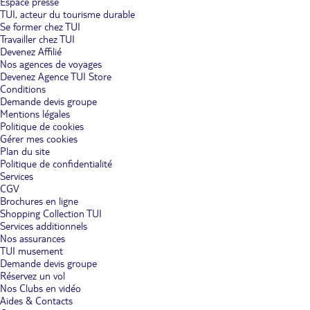
Espace presse
TUI, acteur du tourisme durable
Se former chez TUI
Travailler chez TUI
Devenez Affilié
Nos agences de voyages
Devenez Agence TUI Store
Conditions
Demande devis groupe
Mentions légales
Politique de cookies
Gérer mes cookies
Plan du site
Politique de confidentialité
Services
CGV
Brochures en ligne
Shopping Collection TUI
Services additionnels
Nos assurances
TUI musement
Demande devis groupe
Réservez un vol
Nos Clubs en vidéo
Aides & Contacts