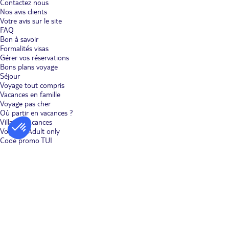
Contactez nous
Nos avis clients
Votre avis sur le site
FAQ
Bon à savoir
Formalités visas
Gérer vos réservations
Bons plans voyage
Séjour
Voyage tout compris
Vacances en famille
Voyage pas cher
Où partir en vacances ?
Villages vacances
Voyages Adult only
Code promo TUI