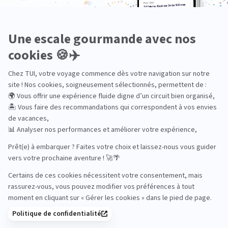
En train
Entre amis
Ethique
Golf
Hôtel de charme
Insolite