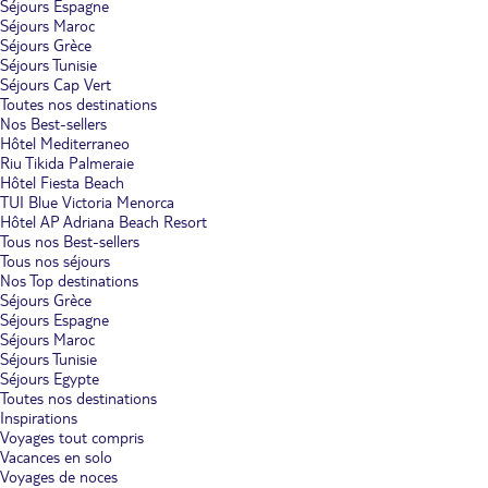
Séjours Espagne
Séjours Maroc
Séjours Grèce
Séjours Tunisie
Séjours Cap Vert
Toutes nos destinations
Nos Best-sellers
Hôtel Mediterraneo
Riu Tikida Palmeraie
Hôtel Fiesta Beach
TUI Blue Victoria Menorca
Hôtel AP Adriana Beach Resort
Tous nos Best-sellers
Tous nos séjours
Nos Top destinations
Séjours Grèce
Séjours Espagne
Séjours Maroc
Séjours Tunisie
Séjours Egypte
Toutes nos destinations
Inspirations
Voyages tout compris
Vacances en solo
Voyages de noces