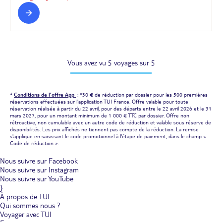
Vous avez vu 5 voyages sur 5
*
Conditions de l'offre App
: *30 € de réduction par dossier pour les 500 premières
réservations effectuées sur l'application TUI France. Offre valable pour toute
réservation réalisée à partir du 22 avril, pour des départs entre le 22 avril 2026 et le 31
mars 2027, pour un montant minimum de 1 000 € TTC par dossier. Offre non
rétroactive, non cumulable avec un autre code de réduction et valable sous réserve de
disponibilités. Les prix affichés ne tiennent pas compte de la réduction. La remise
s'applique en saisissant le code promotionnel à l'étape de paiement, dans le champ «
Code de réduction ».
Nous suivre sur Facebook
Nous suivre sur Instagram
Nous suivre sur YouTube
}
À propos de TUI
Qui sommes nous ?
Voyager avec TUI