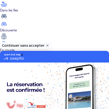
Dans les îles
Découverte
En couple
En famille
En solo