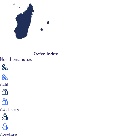
Océan Indien
Nos thématiques
Actif
Adult only
Aventure