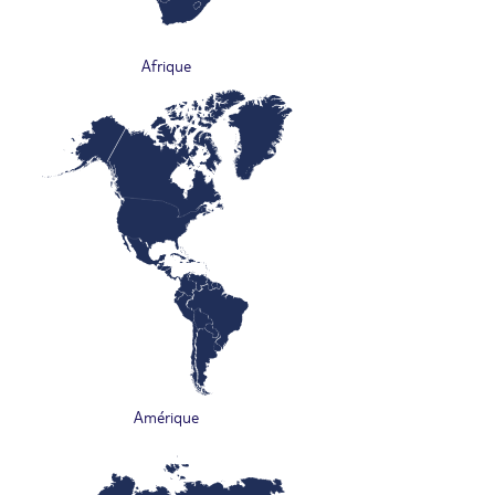
Afrique
Amérique