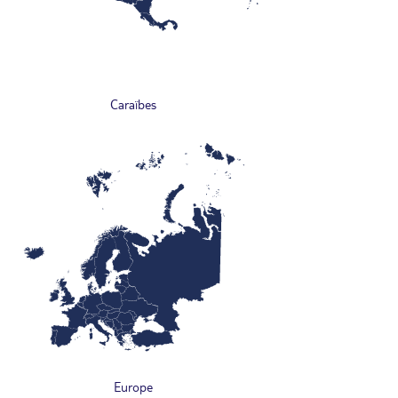
Caraïbes
Europe