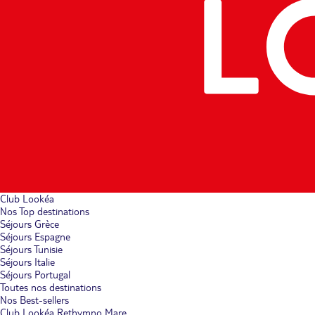
Club Lookéa
Nos Top destinations
Séjours Grèce
Séjours Espagne
Séjours Tunisie
Séjours Italie
Séjours Portugal
Toutes nos destinations
Nos Best-sellers
Club Lookéa Rethymno Mare