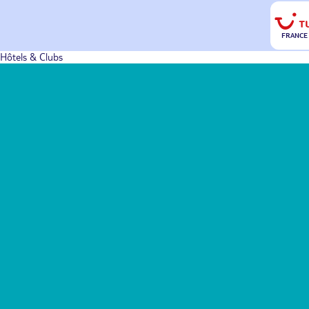
FRANCE
Hôtels & Clubs