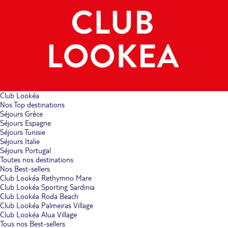
Club Lookéa
Nos Top destinations
Séjours Grèce
Séjours Espagne
Séjours Tunisie
Séjours Italie
Séjours Portugal
Toutes nos destinations
Nos Best-sellers
Club Lookéa Rethymno Mare
Club Lookéa Sporting Sardinia
Club Lookéa Roda Beach
Club Lookéa Palmeiras Village
Club Lookéa Alua Village
Tous nos Best-sellers