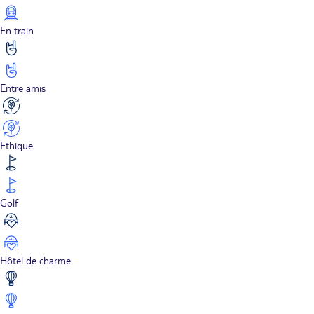
En train
Entre amis
Ethique
Golf
Hôtel de charme