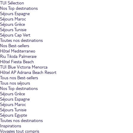
TUI Sélection
Nos Top destinations
Séjours Espagne
Séjours Maroc
Séjours Grèce
Séjours Tunisie
Séjours Cap Vert
Toutes nos destinations
Nos Best-sellers
Hôtel Mediterraneo
Riu Tikida Palmeraie
Hôtel Fiesta Beach
TUI Blue Victoria Menorca
Hôtel AP Adriana Beach Resort
Tous nos Best-sellers
Tous nos séjours
Nos Top destinations
Séjours Grèce
Séjours Espagne
Séjours Maroc
Séjours Tunisie
Séjours Egypte
Toutes nos destinations
Inspirations
Voyages tout compris