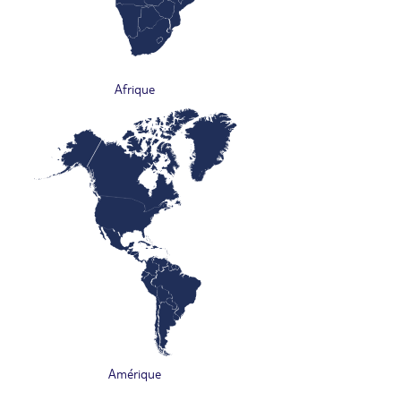
Afrique
Amérique