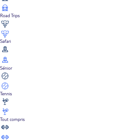
Road Trips
Safari
Sénior
Tennis
Tout compris