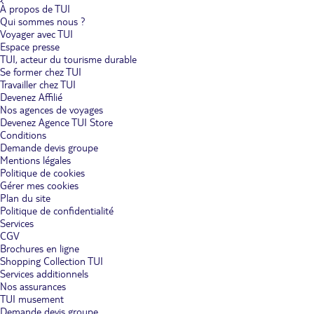
À propos de TUI
Qui sommes nous ?
Voyager avec TUI
Espace presse
TUI, acteur du tourisme durable
Se former chez TUI
Travailler chez TUI
Devenez Affilié
Nos agences de voyages
Devenez Agence TUI Store
Conditions
Demande devis groupe
Mentions légales
Politique de cookies
Gérer mes cookies
Plan du site
Politique de confidentialité
Services
CGV
Brochures en ligne
Shopping Collection TUI
Services additionnels
Nos assurances
TUI musement
Demande devis groupe