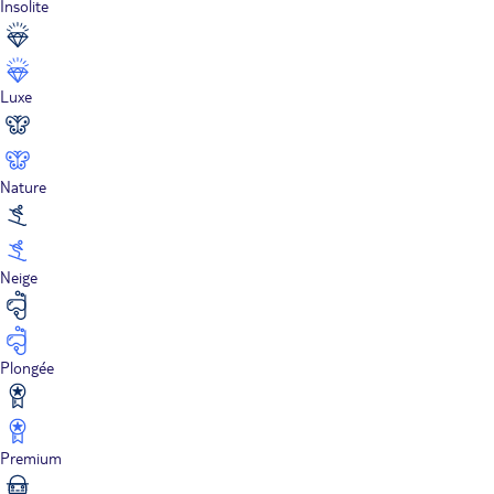
Insolite
Luxe
Nature
Neige
Plongée
Premium