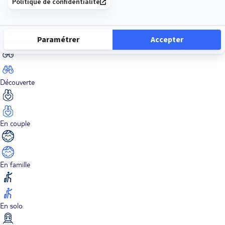
Dans les îles
Découverte
En couple
En famille
En solo