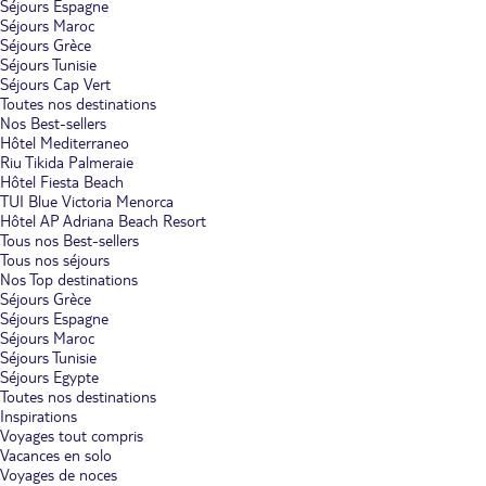
Séjours Espagne
Séjours Maroc
Séjours Grèce
Séjours Tunisie
Séjours Cap Vert
Toutes nos destinations
Nos Best-sellers
Hôtel Mediterraneo
Riu Tikida Palmeraie
Hôtel Fiesta Beach
TUI Blue Victoria Menorca
Hôtel AP Adriana Beach Resort
Tous nos Best-sellers
Tous nos séjours
Nos Top destinations
Séjours Grèce
Séjours Espagne
Séjours Maroc
Séjours Tunisie
Séjours Egypte
Toutes nos destinations
Inspirations
Voyages tout compris
Vacances en solo
Voyages de noces