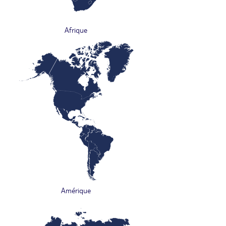
Afrique
Amérique