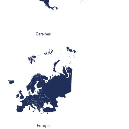
Caraïbes
Europe