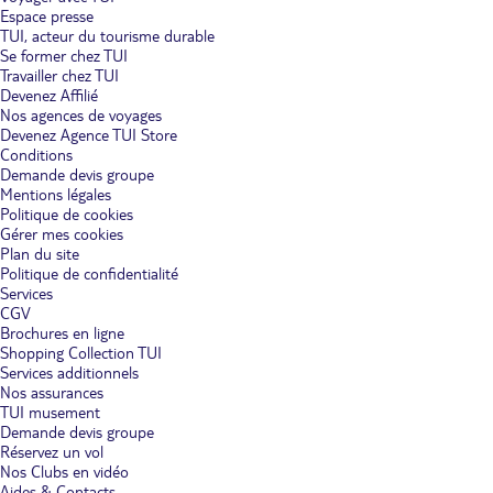
Espace presse
TUI, acteur du tourisme durable
Se former chez TUI
Travailler chez TUI
Devenez Affilié
Nos agences de voyages
Devenez Agence TUI Store
Conditions
Demande devis groupe
Mentions légales
Politique de cookies
Gérer mes cookies
Plan du site
Politique de confidentialité
Services
CGV
Brochures en ligne
Shopping Collection TUI
Services additionnels
Nos assurances
TUI musement
Demande devis groupe
Réservez un vol
Nos Clubs en vidéo
Aides & Contacts