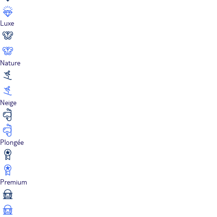
Luxe
Nature
Neige
Plongée
Premium