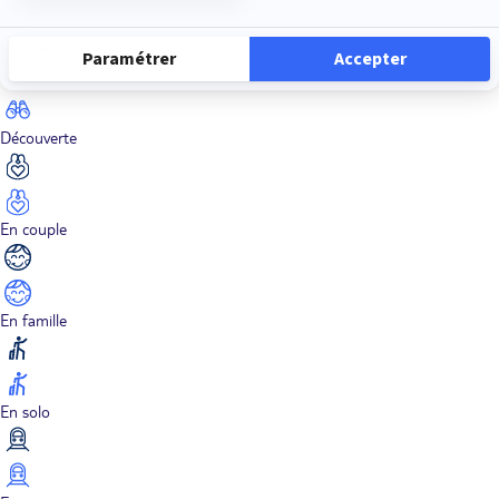
Dans les îles
Découverte
En couple
En famille
En solo