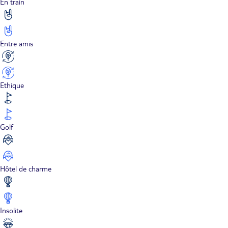
En train
Entre amis
Ethique
Golf
Hôtel de charme
Insolite