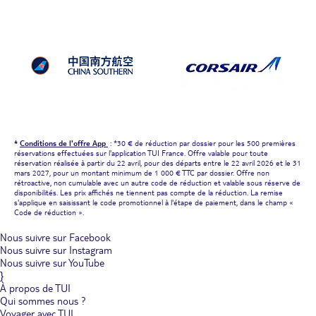
*
Conditions de l'offre App
: *30 € de réduction par dossier pour les 500 premières
réservations effectuées sur l'application TUI France. Offre valable pour toute
réservation réalisée à partir du 22 avril, pour des départs entre le 22 avril 2026 et le 31
mars 2027, pour un montant minimum de 1 000 € TTC par dossier. Offre non
rétroactive, non cumulable avec un autre code de réduction et valable sous réserve de
disponibilités. Les prix affichés ne tiennent pas compte de la réduction. La remise
s'applique en saisissant le code promotionnel à l'étape de paiement, dans le champ «
Code de réduction ».
Nous suivre sur Facebook
Nous suivre sur Instagram
Nous suivre sur YouTube
}
À propos de TUI
Qui sommes nous ?
Voyager avec TUI