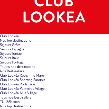
Club Lookéa
Nos Top destinations
Séjours Grèce
Séjours Espagne
Séjours Tunisie
Séjours Italie
Séjours Portugal
Toutes nos destinations
Nos Best-sellers
Club Lookéa Rethymno Mare
Club Lookéa Sporting Sardinia
Club Lookéa Roda Beach
Club Lookéa Palmeiras Village
Club Lookéa Alua Village
Tous nos Best-sellers
TUI Sélection
Nos Top destinations