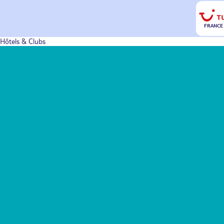
FRANCE
Hôtels & Clubs