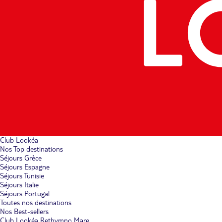
Club Lookéa
Nos Top destinations
Séjours Grèce
Séjours Espagne
Séjours Tunisie
Séjours Italie
Séjours Portugal
Toutes nos destinations
Nos Best-sellers
Club Lookéa Rethymno Mare