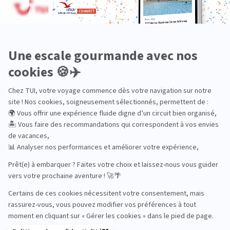
Aventure
Bien-être
Circuits privés
City Trips
Croisières
Culture