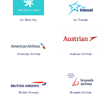
Air Tahiti Nui
Air Transat
American Airlines
Austrian Airlines
British Airways
Brussels Airlines