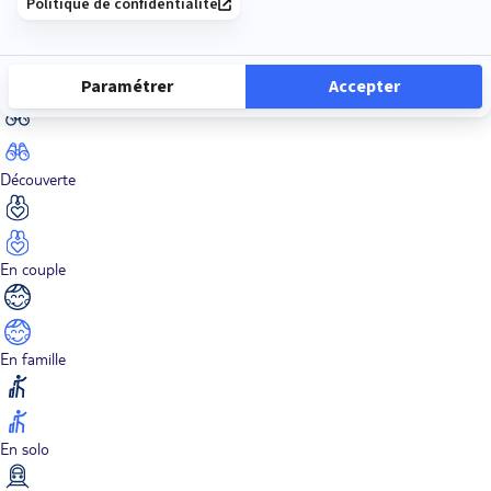
Dans les îles
Découverte
En couple
En famille
En solo