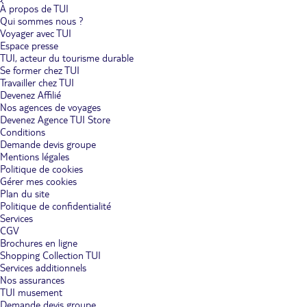
À propos de TUI
Qui sommes nous ?
Voyager avec TUI
Espace presse
TUI, acteur du tourisme durable
Se former chez TUI
Travailler chez TUI
Devenez Affilié
Nos agences de voyages
Devenez Agence TUI Store
Conditions
Demande devis groupe
Mentions légales
Politique de cookies
Gérer mes cookies
Plan du site
Politique de confidentialité
Services
CGV
Brochures en ligne
Shopping Collection TUI
Services additionnels
Nos assurances
TUI musement
Demande devis groupe