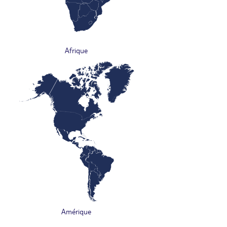
Afrique
Amérique