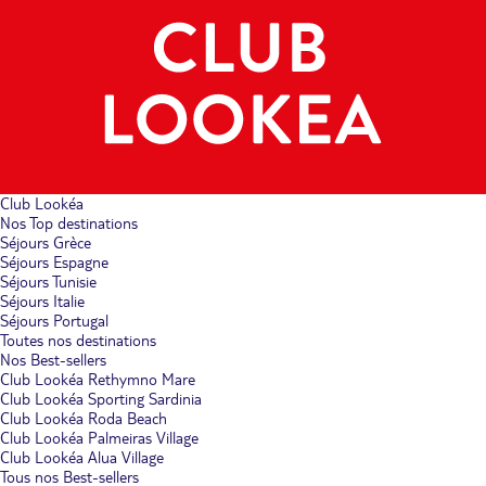
Club Lookéa
Nos Top destinations
Séjours Grèce
Séjours Espagne
Séjours Tunisie
Séjours Italie
Séjours Portugal
Toutes nos destinations
Nos Best-sellers
Club Lookéa Rethymno Mare
Club Lookéa Sporting Sardinia
Club Lookéa Roda Beach
Club Lookéa Palmeiras Village
Club Lookéa Alua Village
Tous nos Best-sellers