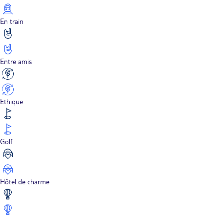
En train
Entre amis
Ethique
Golf
Hôtel de charme