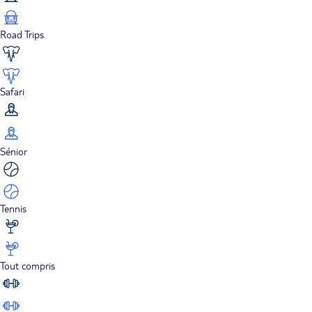
Road Trips
Safari
Sénior
Tennis
Tout compris