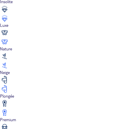
Insolite
Luxe
Nature
Neige
Plongée
Premium