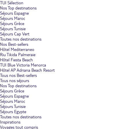
TUI Sélection
Nos Top destinations
Séjours Espagne
Séjours Maroc
Séjours Grèce
Séjours Tunisie
Séjours Cap Vert
Toutes nos destinations
Nos Best-sellers
Hôtel Mediterraneo
Riu Tikida Palmeraie
Hôtel Fiesta Beach
TUI Blue Victoria Menorca
Hôtel AP Adriana Beach Resort
Tous nos Best-sellers
Tous nos séjours
Nos Top destinations
Séjours Grèce
Séjours Espagne
Séjours Maroc
Séjours Tunisie
Séjours Egypte
Toutes nos destinations
Inspirations
Voyages tout compris