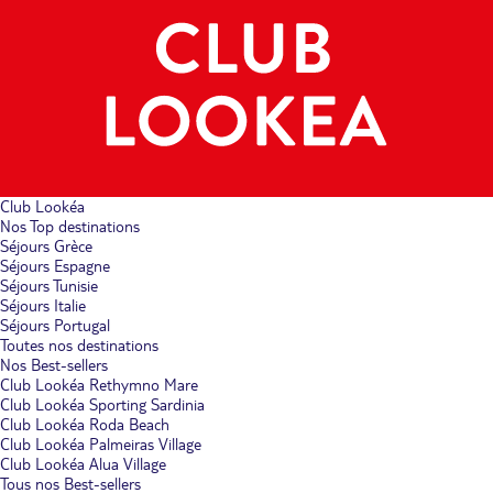
Club Lookéa
Nos Top destinations
Séjours Grèce
Séjours Espagne
Séjours Tunisie
Séjours Italie
Séjours Portugal
Toutes nos destinations
Nos Best-sellers
Club Lookéa Rethymno Mare
Club Lookéa Sporting Sardinia
Club Lookéa Roda Beach
Club Lookéa Palmeiras Village
Club Lookéa Alua Village
Tous nos Best-sellers