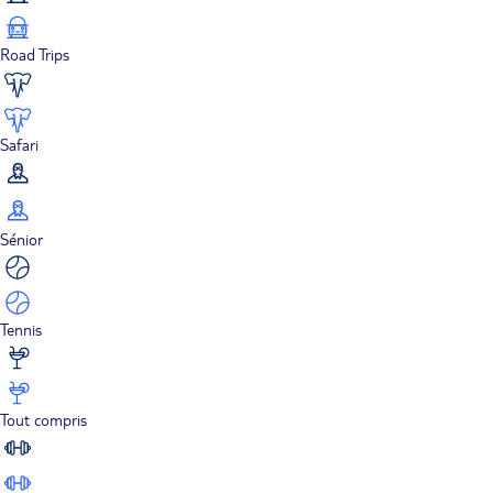
Road Trips
Safari
Sénior
Tennis
Tout compris