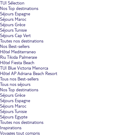
TUI Sélection
Nos Top destinations
Séjours Espagne
Séjours Maroc
Séjours Grèce
Séjours Tunisie
Séjours Cap Vert
Toutes nos destinations
Nos Best-sellers
Hôtel Mediterraneo
Riu Tikida Palmeraie
Hôtel Fiesta Beach
TUI Blue Victoria Menorca
Hôtel AP Adriana Beach Resort
Tous nos Best-sellers
Tous nos séjours
Nos Top destinations
Séjours Grèce
Séjours Espagne
Séjours Maroc
Séjours Tunisie
Séjours Egypte
Toutes nos destinations
Inspirations
Voyages tout compris