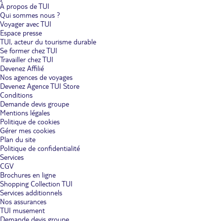
À propos de TUI
Qui sommes nous ?
Voyager avec TUI
Espace presse
TUI, acteur du tourisme durable
Se former chez TUI
Travailler chez TUI
Devenez Affilié
Nos agences de voyages
Devenez Agence TUI Store
Conditions
Demande devis groupe
Mentions légales
Politique de cookies
Gérer mes cookies
Plan du site
Politique de confidentialité
Services
CGV
Brochures en ligne
Shopping Collection TUI
Services additionnels
Nos assurances
TUI musement
Demande devis groupe