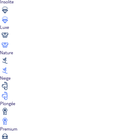
Insolite
Luxe
Nature
Neige
Plongée
Premium