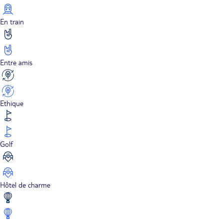
En train
Entre amis
Ethique
Golf
Hôtel de charme