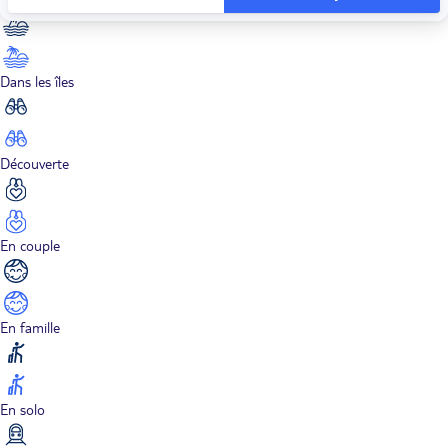
Dans les îles
Découverte
En couple
En famille
En solo