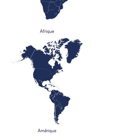
Afrique
Amérique