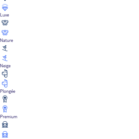
Luxe
Nature
Neige
Plongée
Premium