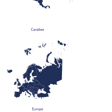
Caraïbes
Europe