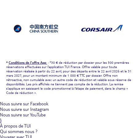
*
Conditions de l'offre App
: *30 € de réduction par dossier pour les 500 premières
réservations effectuées sur l'application TUI France. Offre valable pour toute
réservation réalisée à partir du 22 avril, pour des départs entre le 22 avril 2026 et le 31
mars 2027, pour un montant minimum de 1 000 € TTC par dossier. Offre non
rétroactive, non cumulable avec un autre code de réduction et valable sous réserve de
disponibilités. Les prix affichés ne tiennent pas compte de la réduction. La remise
s'applique en saisissant le code promotionnel à l'étape de paiement, dans le champ «
Code de réduction ».
Nous suivre sur Facebook
Nous suivre sur Instagram
Nous suivre sur YouTube
}
À propos de TUI
Qui sommes nous ?
Voyager avec TUI