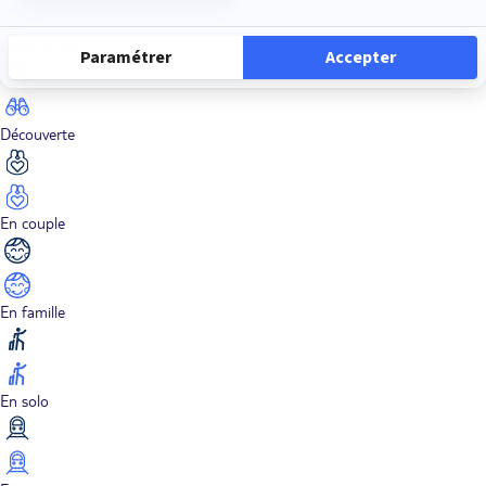
Dans les îles
Découverte
En couple
En famille
En solo