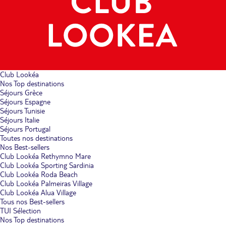
Club Lookéa
Nos Top destinations
Séjours Grèce
Séjours Espagne
Séjours Tunisie
Séjours Italie
Séjours Portugal
Toutes nos destinations
Nos Best-sellers
Club Lookéa Rethymno Mare
Club Lookéa Sporting Sardinia
Club Lookéa Roda Beach
Club Lookéa Palmeiras Village
Club Lookéa Alua Village
Tous nos Best-sellers
TUI Sélection
Nos Top destinations