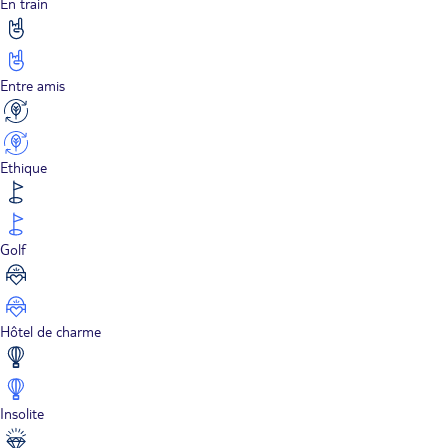
En train
Entre amis
Ethique
Golf
Hôtel de charme
Insolite