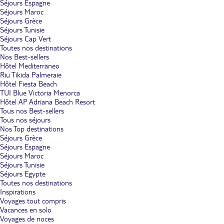
Séjours Espagne
Séjours Maroc
Séjours Grèce
Séjours Tunisie
Séjours Cap Vert
Toutes nos destinations
Nos Best-sellers
Hôtel Mediterraneo
Riu Tikida Palmeraie
Hôtel Fiesta Beach
TUI Blue Victoria Menorca
Hôtel AP Adriana Beach Resort
Tous nos Best-sellers
Tous nos séjours
Nos Top destinations
Séjours Grèce
Séjours Espagne
Séjours Maroc
Séjours Tunisie
Séjours Egypte
Toutes nos destinations
Inspirations
Voyages tout compris
Vacances en solo
Voyages de noces