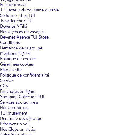
Espace presse
TUI, acteur du tourisme durable
Se former chez TUI
Travailler chez TUI
Devenez Affilié
Nos agences de voyages
Devenez Agence TUI Store
Conditions
Demande devis groupe
Mentions légales
Politique de cookies
Gérer mes cookies
Plan du site
Politique de confidentialité
Services
CGV
Brochures en ligne
Shopping Collection TUI
Services additionnels
Nos assurances
TUI musement
Demande devis groupe
Réservez un vol
Nos Clubs en vidéo
Aides & Contacts