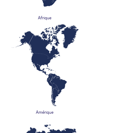
Afrique
Amérique