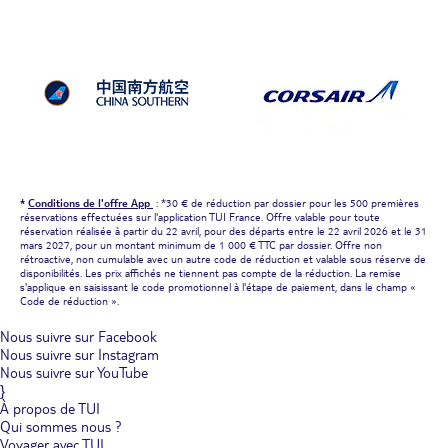
*
Conditions de l'offre App
: *30 € de réduction par dossier pour les 500 premières
réservations effectuées sur l'application TUI France. Offre valable pour toute
réservation réalisée à partir du 22 avril, pour des départs entre le 22 avril 2026 et le 31
mars 2027, pour un montant minimum de 1 000 € TTC par dossier. Offre non
rétroactive, non cumulable avec un autre code de réduction et valable sous réserve de
disponibilités. Les prix affichés ne tiennent pas compte de la réduction. La remise
s'applique en saisissant le code promotionnel à l'étape de paiement, dans le champ «
Code de réduction ».
Nous suivre sur Facebook
Nous suivre sur Instagram
Nous suivre sur YouTube
}
À propos de TUI
Qui sommes nous ?
Voyager avec TUI