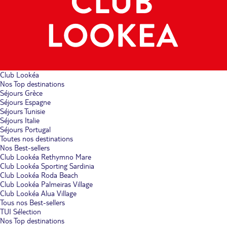
Club Lookéa
Nos Top destinations
Séjours Grèce
Séjours Espagne
Séjours Tunisie
Séjours Italie
Séjours Portugal
Toutes nos destinations
Nos Best-sellers
Club Lookéa Rethymno Mare
Club Lookéa Sporting Sardinia
Club Lookéa Roda Beach
Club Lookéa Palmeiras Village
Club Lookéa Alua Village
Tous nos Best-sellers
TUI Sélection
Nos Top destinations