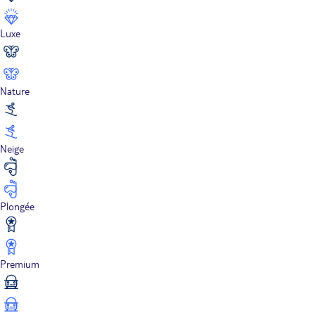
Luxe
Nature
Neige
Plongée
Premium