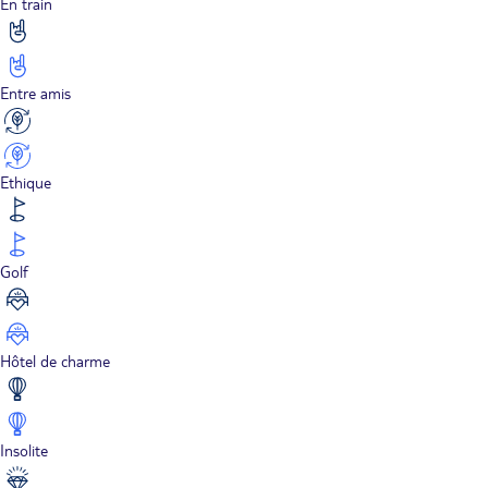
En train
Entre amis
Ethique
Golf
Hôtel de charme
Insolite