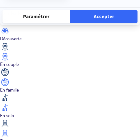
Dans les îles
Découverte
En couple
En famille
En solo