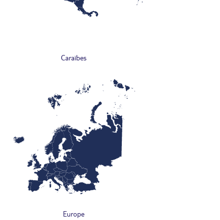
Caraïbes
Europe