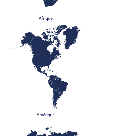
Afrique
Amérique