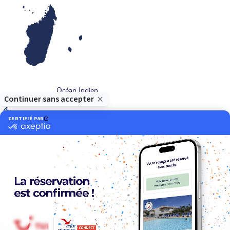
Océan Indien
Nos thématiques
Actif
Adult only
Aventure