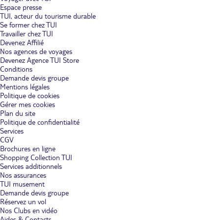
Espace presse
TUI, acteur du tourisme durable
Se former chez TUI
Travailler chez TUI
Devenez Affilié
Nos agences de voyages
Devenez Agence TUI Store
Conditions
Demande devis groupe
Mentions légales
Politique de cookies
Gérer mes cookies
Plan du site
Politique de confidentialité
Services
CGV
Brochures en ligne
Shopping Collection TUI
Services additionnels
Nos assurances
TUI musement
Demande devis groupe
Réservez un vol
Nos Clubs en vidéo
Aides & Contacts