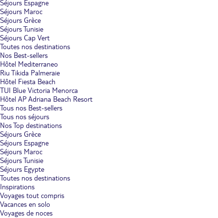
Séjours Espagne
Séjours Maroc
Séjours Grèce
Séjours Tunisie
Séjours Cap Vert
Toutes nos destinations
Nos Best-sellers
Hôtel Mediterraneo
Riu Tikida Palmeraie
Hôtel Fiesta Beach
TUI Blue Victoria Menorca
Hôtel AP Adriana Beach Resort
Tous nos Best-sellers
Tous nos séjours
Nos Top destinations
Séjours Grèce
Séjours Espagne
Séjours Maroc
Séjours Tunisie
Séjours Egypte
Toutes nos destinations
Inspirations
Voyages tout compris
Vacances en solo
Voyages de noces