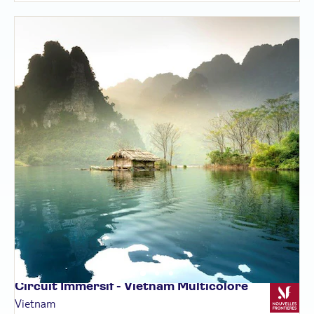
Circuit Immersif - Vietnam
Multicolore
Vietnam