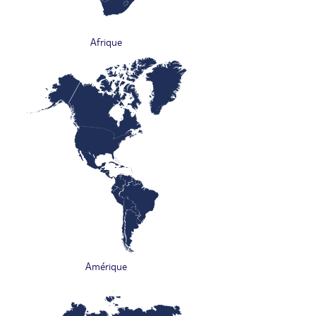
Afrique
Amérique