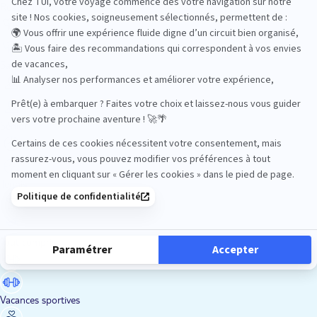
Road Trips
Safari
Sénior
Tennis
Tout compris
Vacances sportives