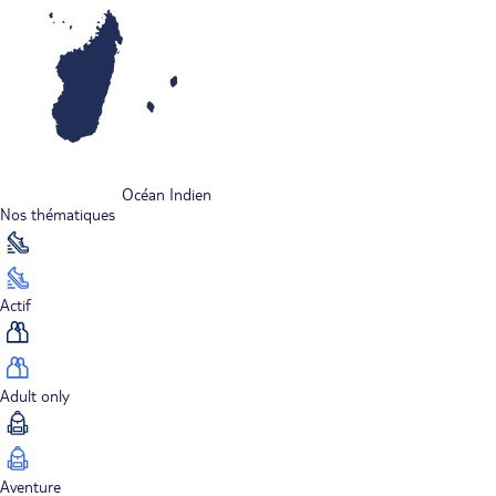
Océan Indien
Nos thématiques
Actif
Adult only
Aventure