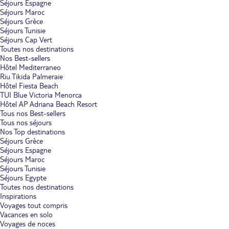
Séjours Espagne
Séjours Maroc
Séjours Grèce
Séjours Tunisie
Séjours Cap Vert
Toutes nos destinations
Nos Best-sellers
Hôtel Mediterraneo
Riu Tikida Palmeraie
Hôtel Fiesta Beach
TUI Blue Victoria Menorca
Hôtel AP Adriana Beach Resort
Tous nos Best-sellers
Tous nos séjours
Nos Top destinations
Séjours Grèce
Séjours Espagne
Séjours Maroc
Séjours Tunisie
Séjours Egypte
Toutes nos destinations
Inspirations
Voyages tout compris
Vacances en solo
Voyages de noces