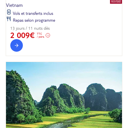
Vietnam
Vols et transferts inclus
Repas selon programme
13 jours / 11 nuits dès
2 009€
TTC
/ pers.