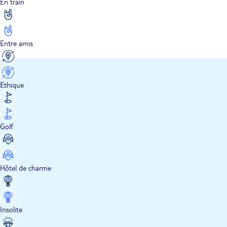
En train
Entre amis
Ethique
Golf
Hôtel de charme
Insolite