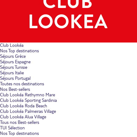
Club Lookéa
Nos Top destinations
Séjours Grèce
Séjours Espagne
Séjours Tunisie
Séjours Italie
Séjours Portugal
Toutes nos destinations
Nos Best-sellers
Club Lookéa Rethymno Mare
Club Lookéa Sporting Sardinia
Club Lookéa Roda Beach
Club Lookéa Palmeiras Village
Club Lookéa Alua Village
Tous nos Best-sellers
TUI Sélection
Nos Top destinations