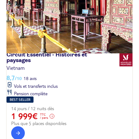
Circuit Essentiel - Histoires et
paysages
Vietnam
8,7
/10
18 avis
Vols et transferts inclus
Pension complète
BEST SELLER
14 jours / 12 nuits dès
1 999€
TTC
/ pers.
Plus que 5 places disponibles