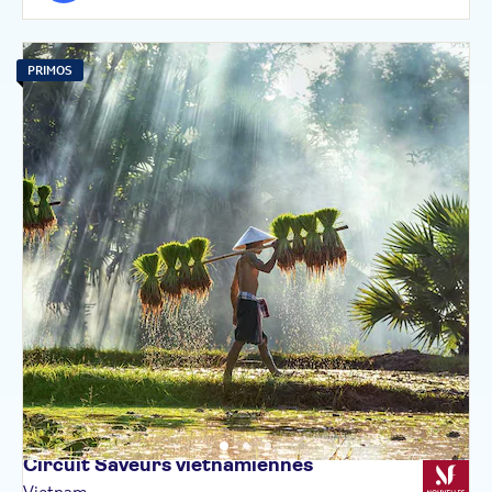
PRIMOS
Circuit Saveurs
vietnamiennes