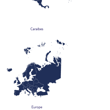
Caraïbes
Europe