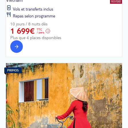
Vietnam
Vols et transferts inclus
Repas selon programme
10 jours / 8 nuits dès
1 699€
TTC
/ pers.
Plus que 4 places disponibles
PRIMOS