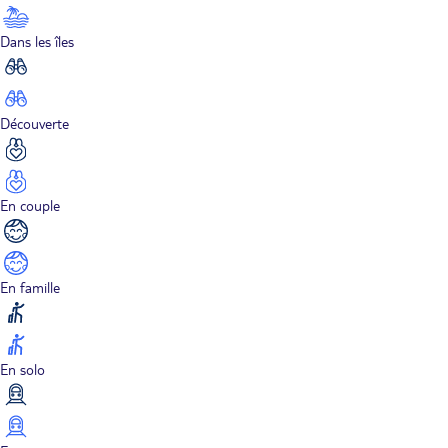
Dans les îles
Découverte
En couple
En famille
En solo