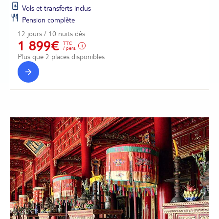
Vols et transferts inclus
Pension complète
12 jours / 10 nuits dès
1 899€
TTC
/ pers.
Plus que 2 places disponibles