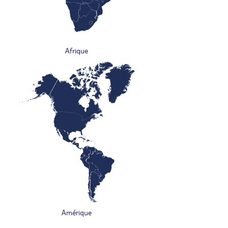
Afrique
Amérique