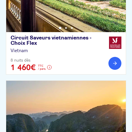
Circuit Saveurs vietnamiennes -
Choix
Flex
Vietnam
8 nuits dès
1 460€
TTC
/ pers.