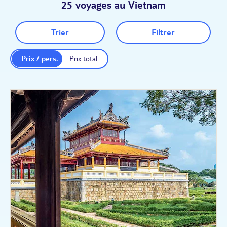
25 voyages au Vietnam
Trier
Filtrer
Prix / pers.
Prix total