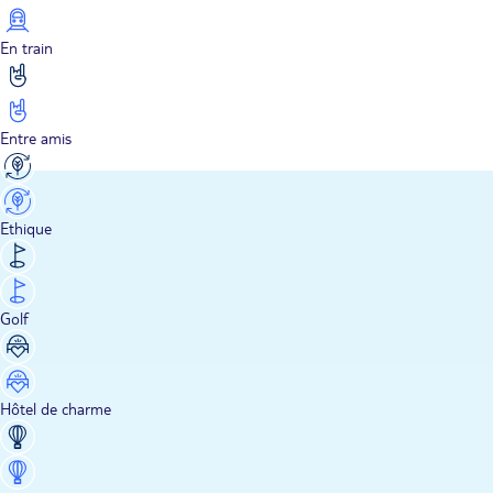
En train
Entre amis
Ethique
Golf
Hôtel de charme