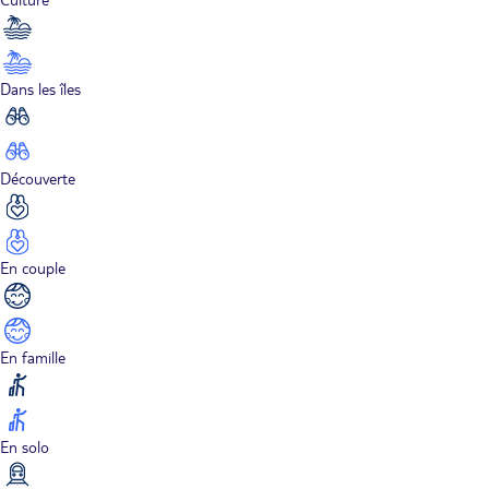
Dans les îles
Découverte
En couple
En famille
En solo