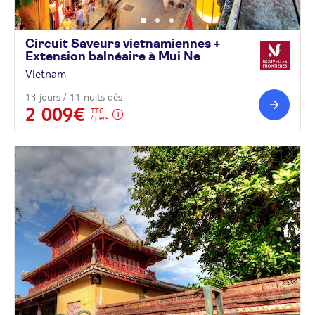
Circuit Saveurs vietnamiennes +
Extension balnéaire à Mui
Ne
Vietnam
13 jours / 11 nuits dès
2 009€
TTC
/ pers.