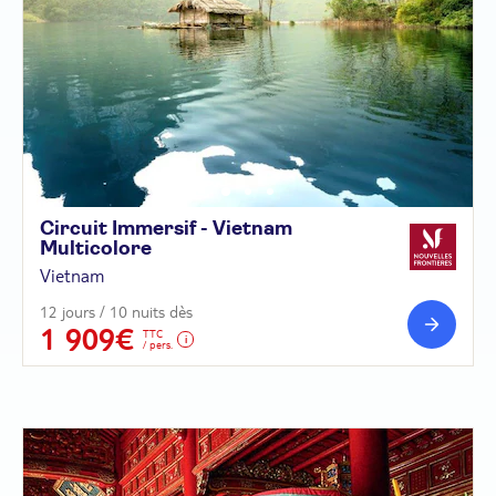
Circuit Immersif - Vietnam
Multicolore
Vietnam
12 jours / 10 nuits dès
1 909€
TTC
/ pers.