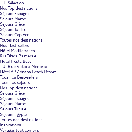
TUI Sélection
Nos Top destinations
Séjours Espagne
Séjours Maroc
Séjours Grèce
Séjours Tunisie
Séjours Cap Vert
Toutes nos destinations
Nos Best-sellers
Hôtel Mediterraneo
Riu Tikida Palmeraie
Hôtel Fiesta Beach
TUI Blue Victoria Menorca
Hôtel AP Adriana Beach Resort
Tous nos Best-sellers
Tous nos séjours
Nos Top destinations
Séjours Grèce
Séjours Espagne
Séjours Maroc
Séjours Tunisie
Séjours Egypte
Toutes nos destinations
Inspirations
Voyages tout compris