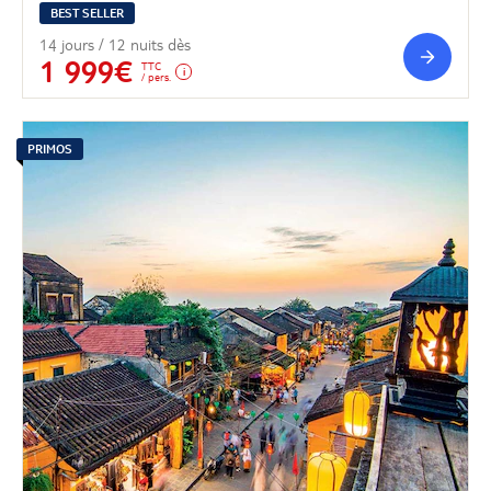
BEST SELLER
14 jours / 12 nuits dès
1 999€
TTC
/ pers.
PRIMOS