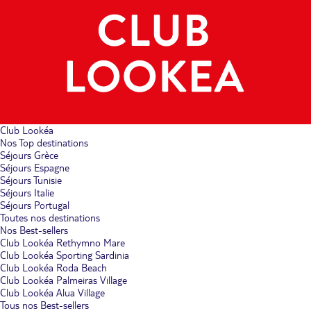
Club Lookéa
Nos Top destinations
Séjours Grèce
Séjours Espagne
Séjours Tunisie
Séjours Italie
Séjours Portugal
Toutes nos destinations
Nos Best-sellers
Club Lookéa Rethymno Mare
Club Lookéa Sporting Sardinia
Club Lookéa Roda Beach
Club Lookéa Palmeiras Village
Club Lookéa Alua Village
Tous nos Best-sellers