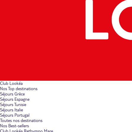
Club Lookéa
Nos Top destinations
Séjours Grèce
Séjours Espagne
Séjours Tunisie
Séjours Italie
Séjours Portugal
Toutes nos destinations
Nos Best-sellers
Club Lookéa Rethymno Mare