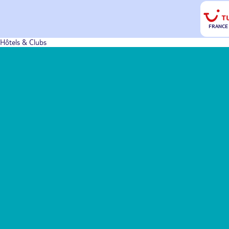
FRANCE
Hôtels & Clubs