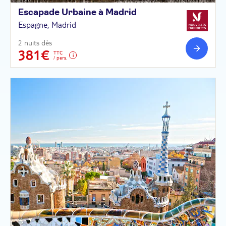
Escapade Urbaine à
Madrid
Espagne, Madrid
2 nuits dès
381€
TTC
/ pers.