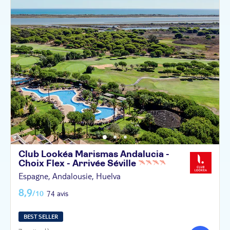
Club Lookéa Marismas Andalucia -
Choix Flex - Arrivée
Séville
Espagne, Andalousie, Huelva
8,9
/10
74 avis
BEST SELLER