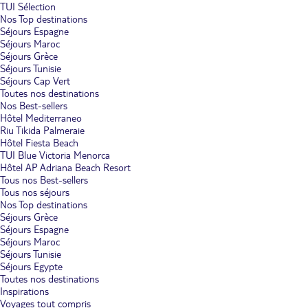
TUI Sélection
Nos Top destinations
Séjours Espagne
Séjours Maroc
Séjours Grèce
Séjours Tunisie
Séjours Cap Vert
Toutes nos destinations
Nos Best-sellers
Hôtel Mediterraneo
Riu Tikida Palmeraie
Hôtel Fiesta Beach
TUI Blue Victoria Menorca
Hôtel AP Adriana Beach Resort
Tous nos Best-sellers
Tous nos séjours
Nos Top destinations
Séjours Grèce
Séjours Espagne
Séjours Maroc
Séjours Tunisie
Séjours Egypte
Toutes nos destinations
Inspirations
Voyages tout compris