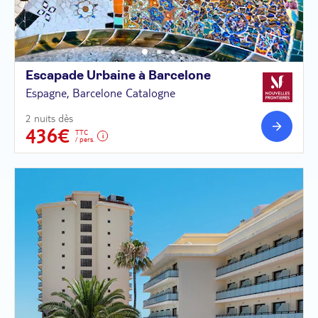
Escapade Urbaine à
Barcelone
Espagne, Barcelone Catalogne
2 nuits dès
436€
TTC
/ pers.