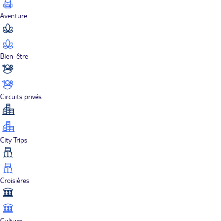
Aventure
Bien-être
Circuits privés
City Trips
Croisières
Culture