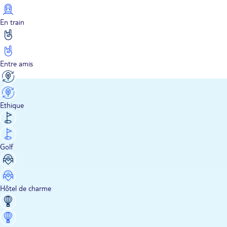
En train
Entre amis
Ethique
Golf
Hôtel de charme