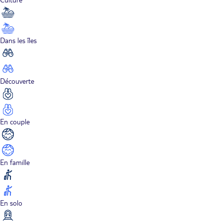
Dans les îles
Découverte
En couple
En famille
En solo