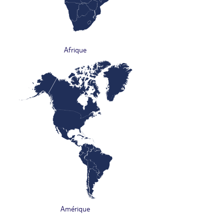
Afrique
Amérique