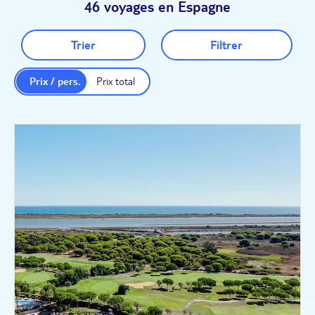
46 voyages en Espagne
Trier
Filtrer
Prix / pers.
Prix total