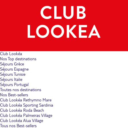
Club Lookéa
Nos Top destinations
Séjours Grèce
Séjours Espagne
Séjours Tunisie
Séjours Italie
Séjours Portugal
Toutes nos destinations
Nos Best-sellers
Club Lookéa Rethymno Mare
Club Lookéa Sporting Sardinia
Club Lookéa Roda Beach
Club Lookéa Palmeiras Village
Club Lookéa Alua Village
Tous nos Best-sellers