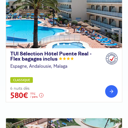
TUI Sélection Hôtel Puente Real -
Flex bagages
inclus
Espagne, Andalousie, Malaga
CLASSIQUE
6 nuits dès
580€
TTC
/ pers.