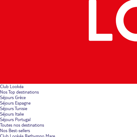
Club Lookéa
Nos Top destinations
Séjours Grèce
Séjours Espagne
Séjours Tunisie
Séjours Italie
Séjours Portugal
Toutes nos destinations
Nos Best-sellers
Club Lookéa Rethymno Mare