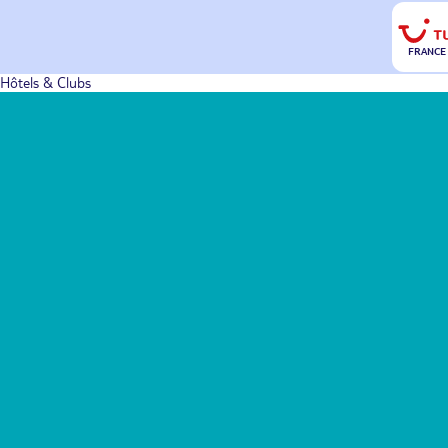
FRANCE
Hôtels & Clubs