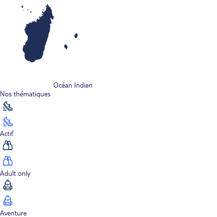
Océan Indien
Nos thématiques
Actif
Adult only
Aventure