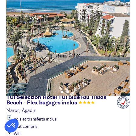
TUI Sélection Hôtel TUI Blue Riu Tikida
Beach - Flex bagages
inclus
Maroc, Agadir
Vols et transferts inclus
Tout compris
Wifi