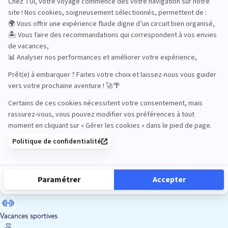
Road Trips
Safari
Sénior
Tennis
Tout compris
Vacances sportives