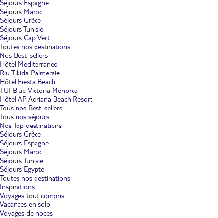
Séjours Espagne
Séjours Maroc
Séjours Grèce
Séjours Tunisie
Séjours Cap Vert
Toutes nos destinations
Nos Best-sellers
Hôtel Mediterraneo
Riu Tikida Palmeraie
Hôtel Fiesta Beach
TUI Blue Victoria Menorca
Hôtel AP Adriana Beach Resort
Tous nos Best-sellers
Tous nos séjours
Nos Top destinations
Séjours Grèce
Séjours Espagne
Séjours Maroc
Séjours Tunisie
Séjours Egypte
Toutes nos destinations
Inspirations
Voyages tout compris
Vacances en solo
Voyages de noces