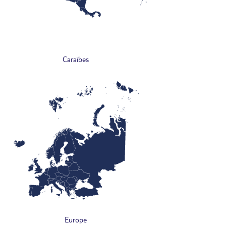
Caraïbes
Europe