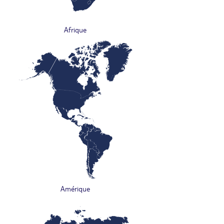
Afrique
Amérique