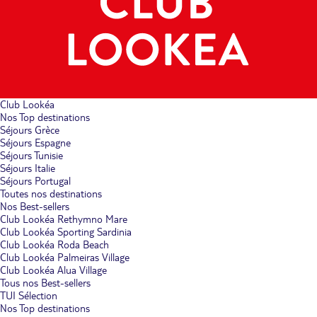
Club Lookéa
Nos Top destinations
Séjours Grèce
Séjours Espagne
Séjours Tunisie
Séjours Italie
Séjours Portugal
Toutes nos destinations
Nos Best-sellers
Club Lookéa Rethymno Mare
Club Lookéa Sporting Sardinia
Club Lookéa Roda Beach
Club Lookéa Palmeiras Village
Club Lookéa Alua Village
Tous nos Best-sellers
TUI Sélection
Nos Top destinations