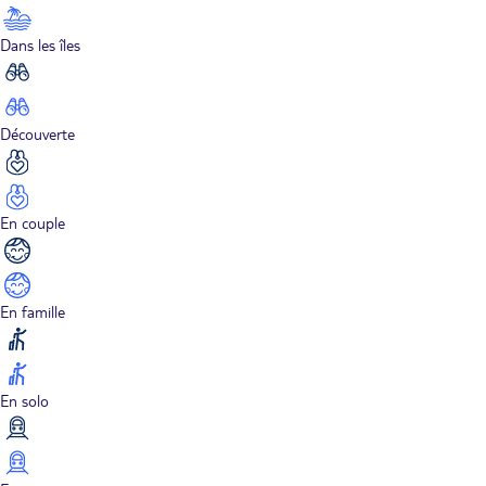
Dans les îles
Découverte
En couple
En famille
En solo