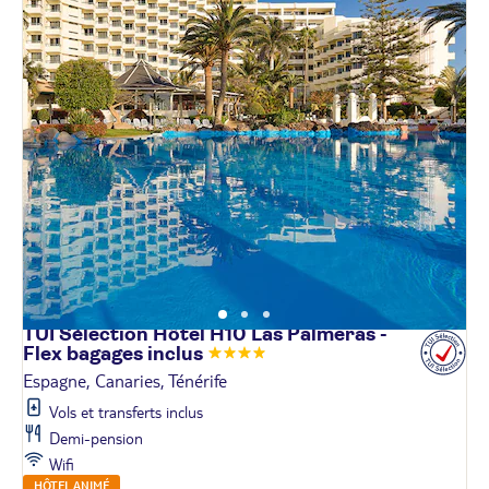
TUI Sélection Hôtel H10 Las Palmeras -
Flex bagages
inclus
Espagne, Canaries, Ténérife
Vols et transferts inclus
Demi-pension
Wifi
HÔTEL ANIMÉ