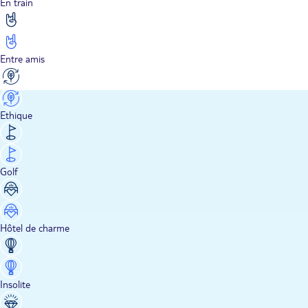
En train
Entre amis
Ethique
Golf
Hôtel de charme
Insolite