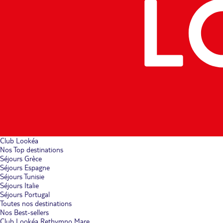
Club Lookéa
Nos Top destinations
Séjours Grèce
Séjours Espagne
Séjours Tunisie
Séjours Italie
Séjours Portugal
Toutes nos destinations
Nos Best-sellers
Club Lookéa Rethymno Mare