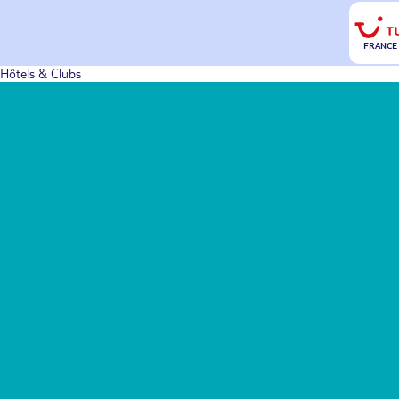
FRANCE
Hôtels & Clubs